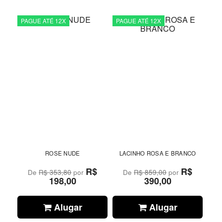
PAGUE ATÉ 12X
PAGUE ATÉ 12X
ROSE NUDE
LACINHO ROSA E BRANCO
R$
R$
De
R$ 353,80
por
De
R$ 859,00
por
198,00
390,00
Alugar
Alugar