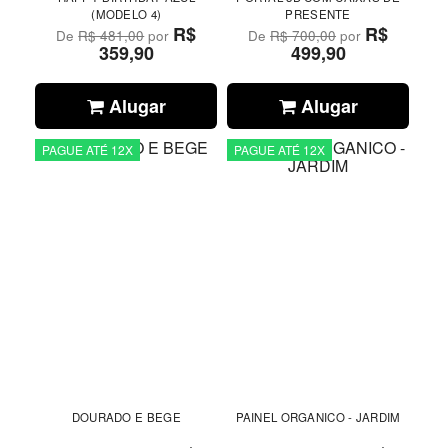
(MODELO 4)
PRESENTE
R$
R$
De
R$ 481,00
por
De
R$ 700,00
por
359,90
499,90
Alugar
Alugar
PAGUE ATÉ 12X
PAGUE ATÉ 12X
DOURADO E BEGE
PAINEL ORGANICO - JARDIM