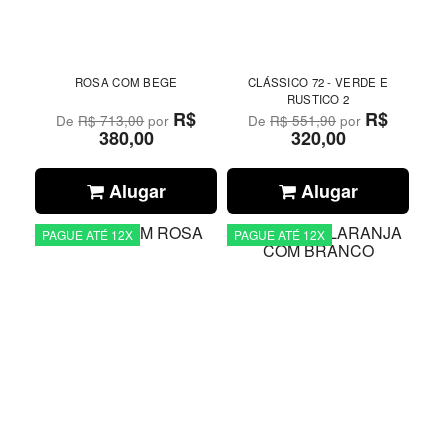
ROSA COM BEGE
CLÁSSICO 72 - VERDE E
RUSTICO 2
R$
R$
De
R$ 713,00
por
De
R$ 551,90
por
380,00
320,00
Alugar
Alugar
PAGUE ATÉ 12X
PAGUE ATÉ 12X