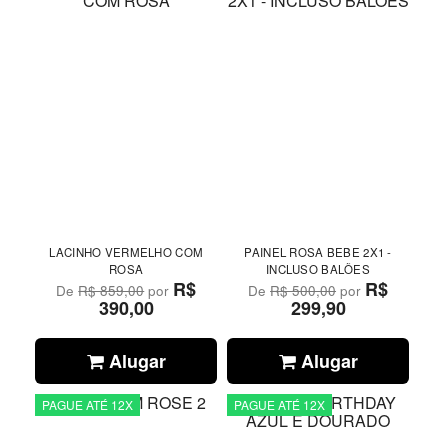
LACINHO VERMELHO COM
PAINEL ROSA BEBE 2X1 -
ROSA
INCLUSO BALÕES
R$
R$
De
R$ 859,00
por
De
R$ 500,00
por
390,00
299,90
Alugar
Alugar
PAGUE ATÉ 12X
PAGUE ATÉ 12X