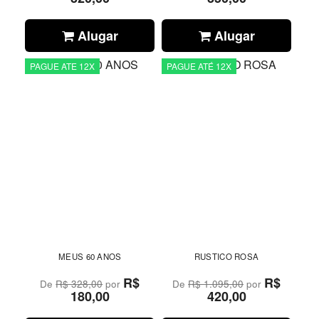
Alugar
Alugar
PAGUE ATE 12X
PAGUE ATÉ 12X
MEUS 60 ANOS
RUSTICO ROSA
R$
R$
De
R$ 328,00
por
De
R$ 1.095,00
por
180,00
420,00