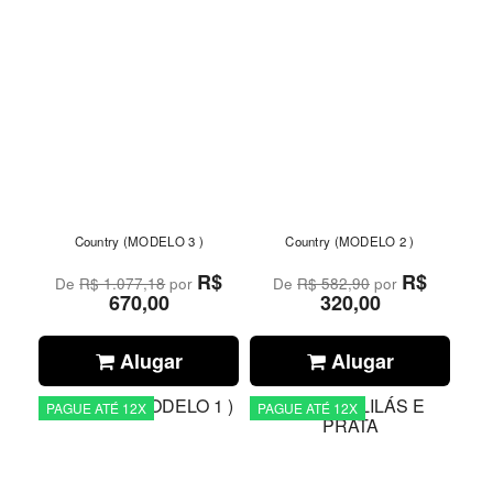
Country (MODELO 3 )
Country (MODELO 2 )
R$
R$
De
R$ 1.077,18
por
De
R$ 582,90
por
670,00
320,00
Alugar
Alugar
PAGUE ATÉ 12X
PAGUE ATÉ 12X