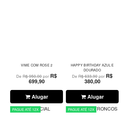
VIME COM ROSE 2
HAPPY BIRTHDAY AZUL E
DOURADO
R$
R$
De
R$ 950,00
por
De
R$ 633,90
por
699,90
380,00
Alugar
Alugar
PAGUE ATÉ 12X
PAGUE ATÉ 12X