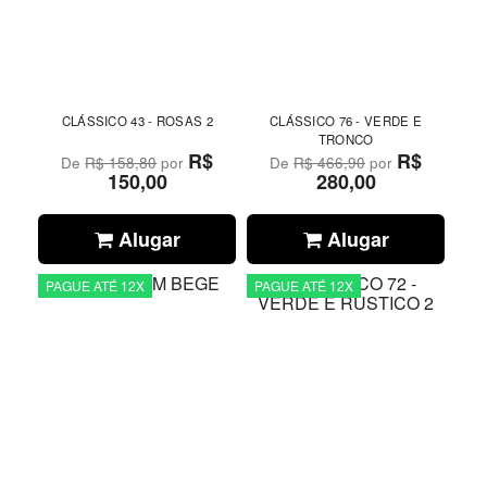
CLÁSSICO 43 - ROSAS 2
CLÁSSICO 76 - VERDE E
TRONCO
R$
R$
De
R$ 158,80
por
De
R$ 466,90
por
150,00
280,00
Alugar
Alugar
PAGUE ATÉ 12X
PAGUE ATÉ 12X