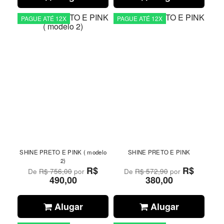
PAGUE ATÉ 12X
PAGUE ATÉ 12X
SHINE PRETO E PINK ( modelo
SHINE PRETO E PINK
2)
R$
R$
De
R$ 756,00
por
De
R$ 572,90
por
490,00
380,00
Alugar
Alugar