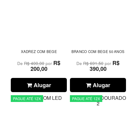
XADREZ COM BEGE
BRANCO COM BEGE 50 ANOS
R$
R$
De
R$ 400,00
por
De
R$ 691,50
por
200,00
390,00
Alugar
Alugar
PAGUE ATÉ 12X
PAGUE ATÉ 12X