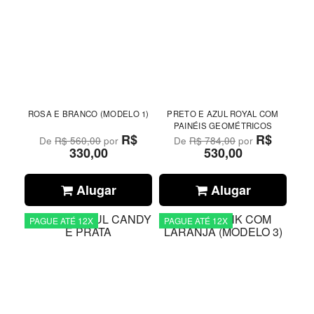
ROSA E BRANCO (MODELO 1)
PRETO E AZUL ROYAL COM
PAINÉIS GEOMÉTRICOS
R$
R$
De
R$ 560,00
por
De
R$ 784,00
por
330,00
530,00
Alugar
Alugar
PAGUE ATÉ 12X
PAGUE ATÉ 12X