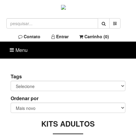
Contato
Entrar
Carrinho (
0
)
Menu
Tags
Ordenar por
KITS ADULTOS