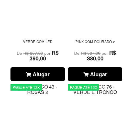
VERDE COM LED
PINK COM DOURADO 2
R$
R$
De
R$ 667,00
por
De
R$ 587,00
por
390,00
380,00
Alugar
Alugar
PAGUE ATE 12X
PAGUE ATÉ 12X