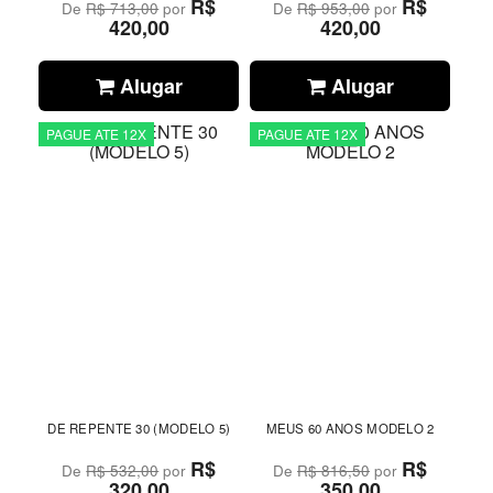
R$
R$
De
R$ 713,00
por
De
R$ 953,00
por
420,00
420,00
Alugar
Alugar
PAGUE ATE 12X
PAGUE ATE 12X
DE REPENTE 30 (MODELO 5)
MEUS 60 ANOS MODELO 2
R$
R$
De
R$ 532,00
por
De
R$ 816,50
por
320,00
350,00