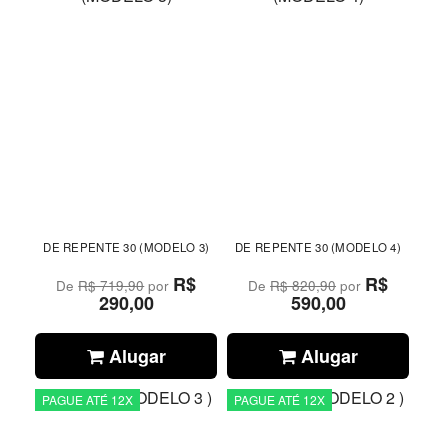
DE REPENTE 30 (MODELO 3)
DE REPENTE 30 (MODELO 4)
R$
R$
De
R$ 719,90
por
De
R$ 820,90
por
290,00
590,00
Alugar
Alugar
PAGUE ATÉ 12X
PAGUE ATÉ 12X