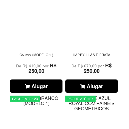
Country (MODELO 1 )
HAPPY LILÁS E PRATA
R$
R$
De
R$ 410,00
por
De
R$ 670,00
por
250,00
250,00
Alugar
Alugar
PAGUE ATÉ 12X
PAGUE ATÉ 12X