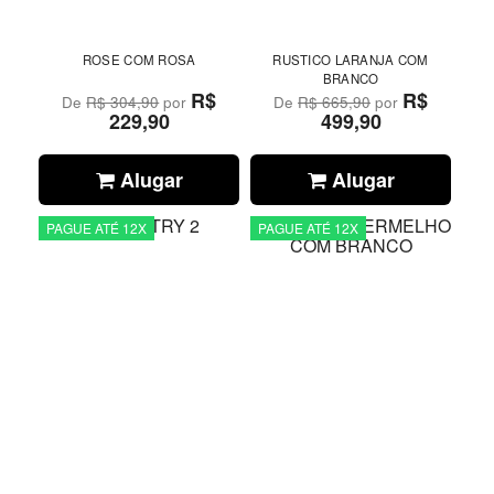
ROSE COM ROSA
RUSTICO LARANJA COM
BRANCO
R$
R$
De
R$ 304,90
por
De
R$ 665,90
por
229,90
499,90
Alugar
Alugar
PAGUE ATÉ 12X
PAGUE ATÉ 12X