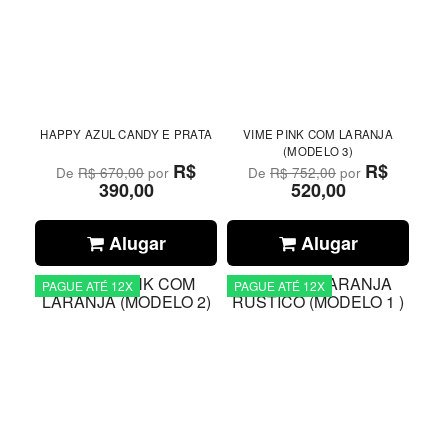
HAPPY AZUL CANDY E PRATA
VIME PINK COM LARANJA
(MODELO 3)
R$
R$
De
R$ 670,00
por
De
R$ 752,00
por
390,00
520,00
Alugar
Alugar
PAGUE ATÉ 12X
PAGUE ATÉ 12X