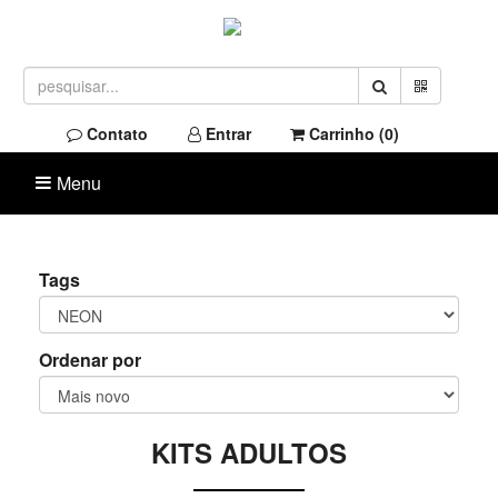
Contato
Entrar
Carrinho (
0
)
Menu
Tags
Ordenar por
KITS ADULTOS