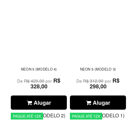
NEON 5 (MODELO 4)
NEON 5 (MODELO 3)
R$
R$
De
R$ 420,00
por
De
R$ 312,90
por
328,00
298,00
Alugar
Alugar
PAGUE ATÉ 12X
PAGUE ATÉ 12X