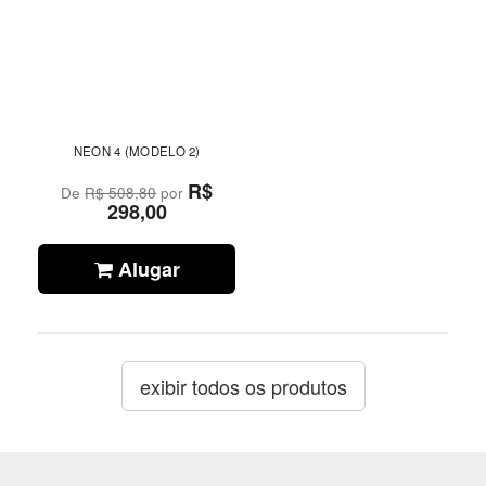
NEON 4 (MODELO 2)
R$
De
R$ 508,80
por
298,00
Alugar
exibir todos os produtos