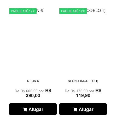
PAGUE ATÉ 12X
PAGUE ATÉ 12X
NEON 6
NEON 4 (MODELO 1)
R$
R$
De
R$ 602,00
por
De
R$ 176,00
por
390,00
119,90
Alugar
Alugar