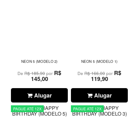
NEON 5 (MODELO 2)
NEON 5 (MODELO 1)
R$
R$
De
R$ 185,90
por
De
R$ 166,00
por
145,00
119,90
Alugar
Alugar
PAGUE ATÉ 12X
PAGUE ATÉ 12X