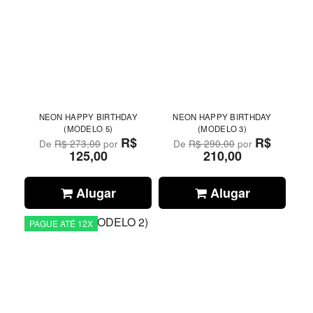
NEON HAPPY BIRTHDAY
NEON HAPPY BIRTHDAY
(MODELO 5)
(MODELO 3)
R$
R$
De
R$ 273,00
por
De
R$ 290,00
por
125,00
210,00
Alugar
Alugar
PAGUE ATÉ 12X