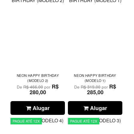
NEON HAPPY BIRTHDAY
NEON HAPPY BIRTHDAY
(MODELO 2)
(MODELO 1)
R$
R$
De
R$ 466,00
por
De
R$ 319,00
por
280,00
285,00
Alugar
Alugar
PAGUE ATÉ 12X
PAGUE ATÉ 12X