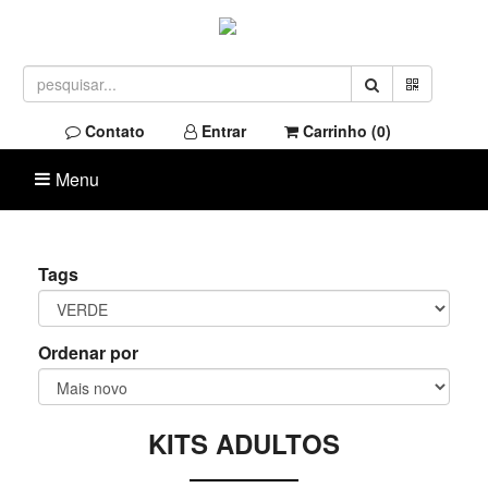
Contato
Entrar
Carrinho (
0
)
Menu
Tags
Ordenar por
KITS ADULTOS