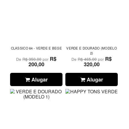
CLASSICO 64 - VERDE E BEGE
VERDE E DOURADO (MODELO
2)
R$
R$
De
R$ 350,00
por
De
R$ 465,00
por
200,00
320,00
Alugar
Alugar