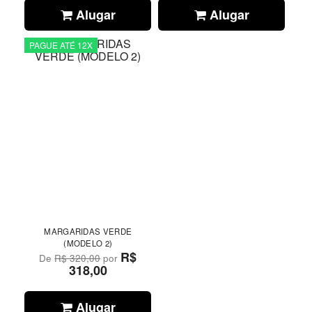
Alugar
Alugar
PAGUE ATÉ 12X
MARGARIDAS VERDE
(MODELO 2)
R$
De
R$ 320,00
por
318,00
Alugar