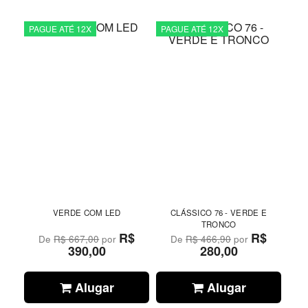
PAGUE ATÉ 12X
PAGUE ATÉ 12X
VERDE COM LED
CLÁSSICO 76 - VERDE E
TRONCO
R$
R$
De
R$ 667,00
por
De
R$ 466,90
por
390,00
280,00
Alugar
Alugar