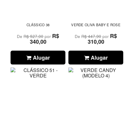
CLÁSSICO 38
VERDE OLIVA BABY E ROSE
R$
R$
De
R$ 527,00
por
De
R$ 447,90
por
340,00
310,00
Alugar
Alugar