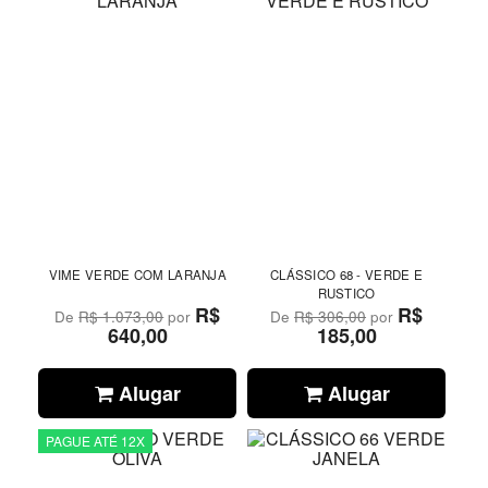
VIME VERDE COM LARANJA
CLÁSSICO 68 - VERDE E
RUSTICO
R$
R$
De
R$ 1.073,00
por
De
R$ 306,00
por
640,00
185,00
Alugar
Alugar
PAGUE ATÉ 12X