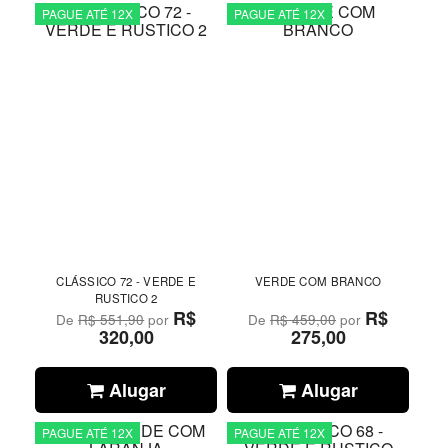
PAGUE ATÉ 12X
PAGUE ATÉ 12X
CLÁSSICO 72 - VERDE E
VERDE COM BRANCO
RUSTICO 2
R$
R$
De
R$ 551,90
por
De
R$ 459,00
por
320,00
275,00
Alugar
Alugar
PAGUE ATÉ 12X
PAGUE ATÉ 12X