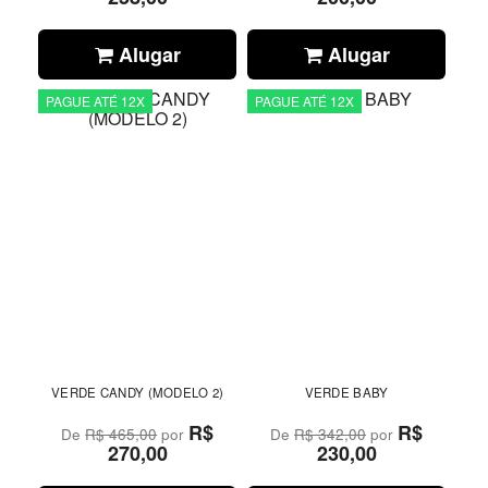
Alugar
Alugar
PAGUE ATÉ 12X
PAGUE ATÉ 12X
VERDE CANDY (MODELO 2)
VERDE BABY
R$
R$
De
R$ 465,00
por
De
R$ 342,00
por
270,00
230,00