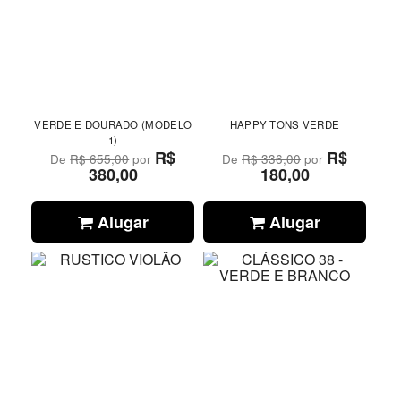
VERDE E DOURADO (MODELO
HAPPY TONS VERDE
1)
R$
R$
De
R$ 655,00
por
De
R$ 336,00
por
380,00
180,00
Alugar
Alugar