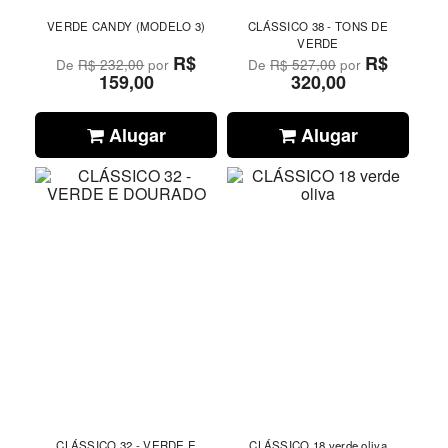
VERDE CANDY (MODELO 3)
CLÁSSICO 38 - TONS DE
VERDE
R$
R$
De
R$ 232,00
por
De
R$ 527,00
por
159,00
320,00
Alugar
Alugar
CLÁSSICO 32 - VERDE E
CLÁSSICO 18 verde oliva