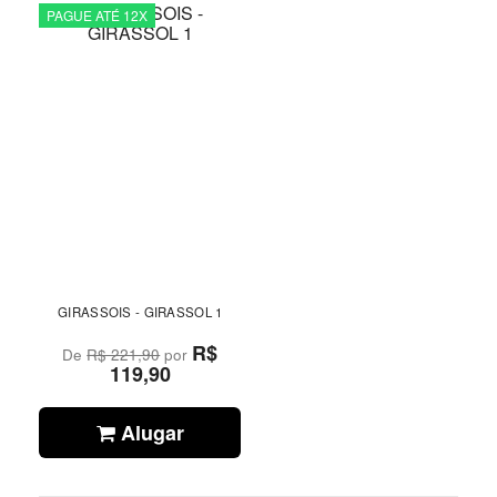
PAGUE ATÉ 12X
GIRASSOIS - GIRASSOL 1
R$
De
R$ 221,90
por
119,90
Alugar