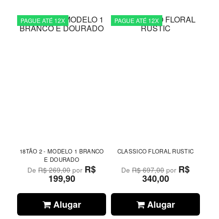
PAGUE ATÉ 12X
PAGUE ATÉ 12X
18TÃO 2 - MODELO 1 BRANCO
CLASSICO FLORAL RUSTIC
E DOURADO
R$
R$
De
R$ 269,00
por
De
R$ 697,00
por
199,90
340,00
Alugar
Alugar