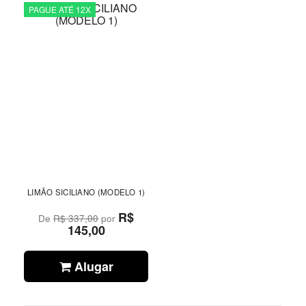
PAGUE ATÉ 12X
LIMÃO SICILIANO (MODELO 1)
R$
De
R$ 337,00
por
145,00
Alugar