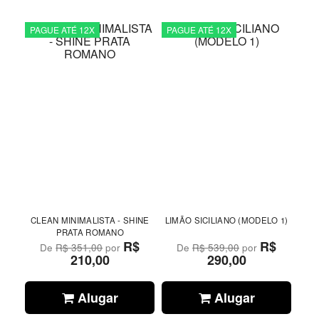
PAGUE ATÉ 12X
PAGUE ATÉ 12X
CLEAN MINIMALISTA - SHINE
LIMÃO SICILIANO (MODELO 1)
PRATA ROMANO
R$
R$
De
R$ 351,00
por
De
R$ 539,00
por
210,00
290,00
Alugar
Alugar