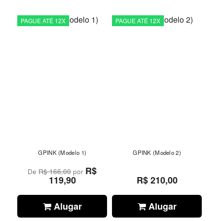
PAGUE ATÉ 12X
PAGUE ATÉ 12X
GPINK (Modelo 1)
GPINK (Modelo 2)
R$
De
R$ 166,00
por
119,90
R$ 210,00
Alugar
Alugar