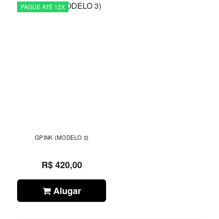
PAGUE ATÉ 12X
GPINK (MODELO 3)
R$ 420,00
Alugar