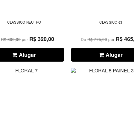
CLASSICO NEUTRO
CLASSICO 63
R$ 320,00
R$ 465
e
R$ 800,00
por
De
R$ 775,00
por
Alugar
Alugar