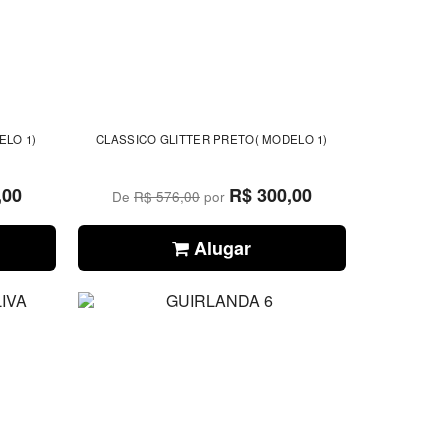
ELO 1)
CLASSICO GLITTER PRETO( MODELO 1)
,00
R$ 300,00
De
R$ 576,00
por
Alugar