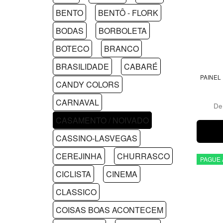
BENTO
BENTÔ - FLORK
BODAS
BORBOLETA
BOTECO
BRANCO
BRASILIDADE
CABARÉ
PAINEL
CANDY COLORS
CARNAVAL
D
CASAMENTO / NOIVADO
CASSINO-LASVEGAS
CEREJINHA
CHURRASCO
PAGUE 
CICLISTA
CINEMA
CLASSICO
COISAS BOAS ACONTECEM