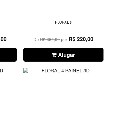
FLORAL 8
,00
R$ 220,00
De
R$ 364,00
por
Alugar