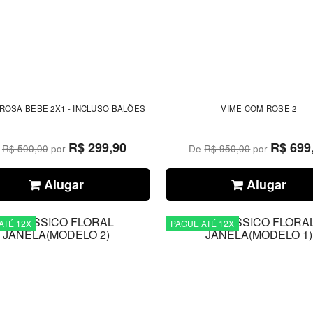
 ROSA BEBE 2X1 - INCLUSO BALÕES
VIME COM ROSE 2
R$ 299,90
R$ 699
e
R$ 500,00
por
De
R$ 950,00
por
Alugar
Alugar
ATÉ 12X
PAGUE ATÉ 12X