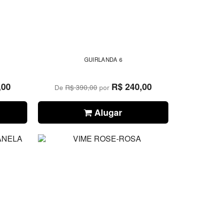
GUIRLANDA 6
,00
R$ 240,00
De
R$ 390,00
por
Alugar