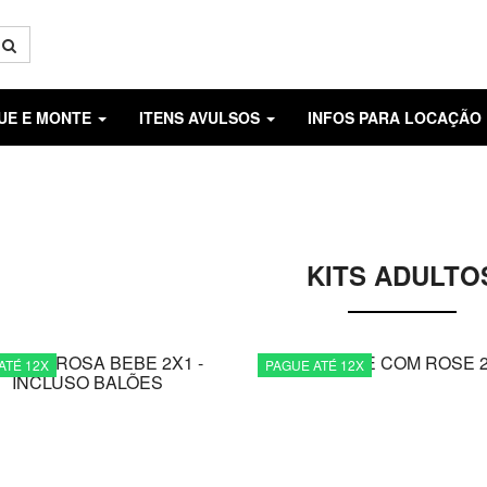
GUE E MONTE
ITENS AVULSOS
INFOS PARA LOCAÇÃO
KITS ADULTO
ATÉ 12X
PAGUE ATÉ 12X