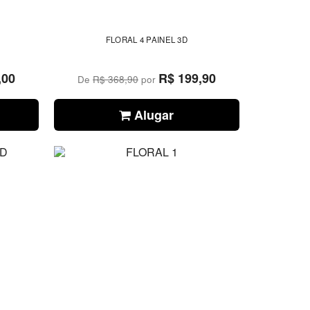
FLORAL 4 PAINEL 3D
,00
R$ 199,90
De
R$ 368,90
por
Alugar