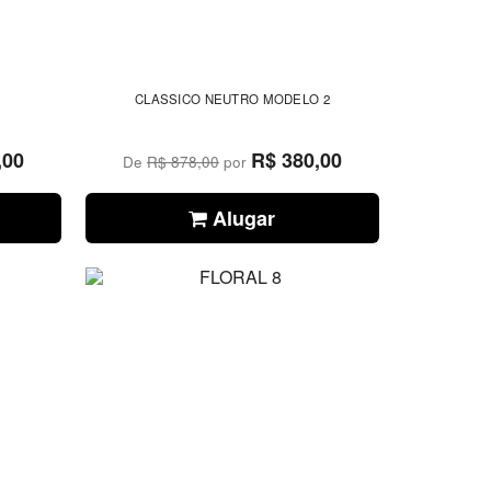
CLASSICO NEUTRO MODELO 2
,00
R$ 380,00
De
R$ 878,00
por
Alugar