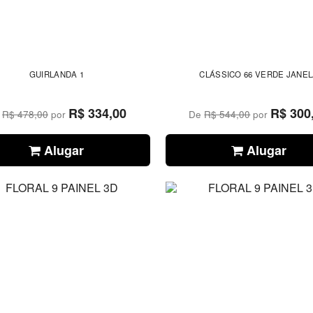
GUIRLANDA 1
CLÁSSICO 66 VERDE JANE
R$ 334,00
R$ 300
e
R$ 478,00
por
De
R$ 544,00
por
Alugar
Alugar