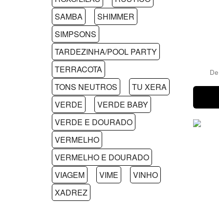
SAMBA
SHIMMER
SIMPSONS
TARDEZINHA/POOL PARTY
TERRACOTA
D
TONS NEUTROS
TU XERA
VERDE
VERDE BABY
VERDE E DOURADO
VERMELHO
VERMELHO E DOURADO
VIAGEM
VIME
VINHO
XADREZ