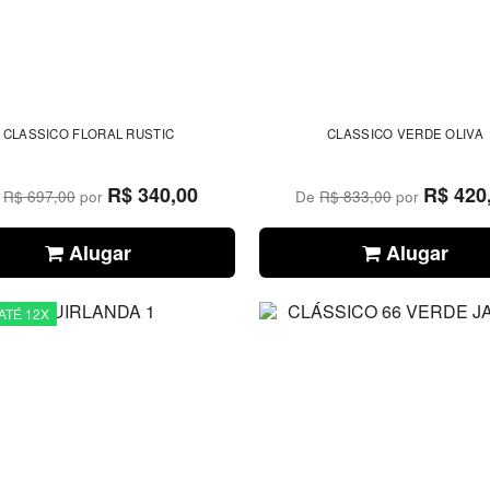
CLASSICO FLORAL RUSTIC
CLASSICO VERDE OLIVA
R$ 340,00
R$ 420
e
R$ 697,00
por
De
R$ 833,00
por
Alugar
Alugar
ATÉ 12X