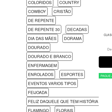
COLORIDOS
COUNTRY
COWBOY
CRISTÃO
DE REPENTE
DE REPENTE 30
DECADAS
CLAS
DIA DAS MÃES
DORAMA
DOURADO
D
DOURADO E BRANCO
ENFERMAGEM
ENROLADOS
ESPORTES
PAGUE 
EVENTOS VARIOS TIPOS
FEIJOADA
FELIZ DAQUELE QUE TEM HISTÓRIA PRA 
FLAMINGO
FLORAIS