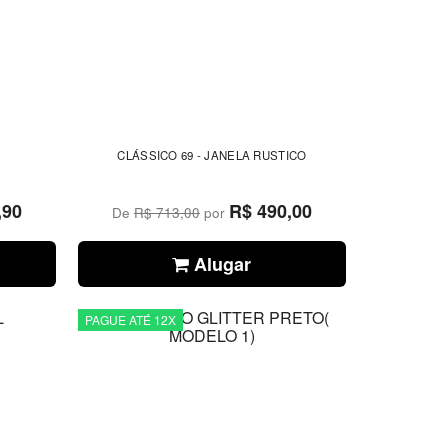
CLÁSSICO 69 - JANELA RUSTICO
,90
R$ 490,00
De
R$ 713,00
por
Alugar
PAGUE ATÉ 12X