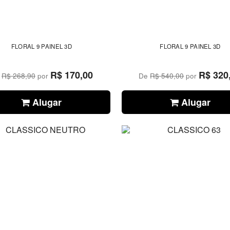
FLORAL 9 PAINEL 3D
FLORAL 9 PAINEL 3D
R$ 170,00
R$ 320
e
R$ 268,90
por
De
R$ 540,00
por
Alugar
Alugar