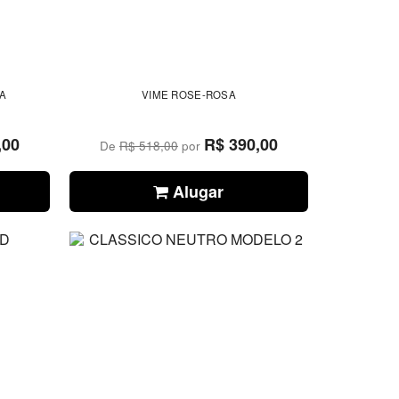
LA
VIME ROSE-ROSA
,00
R$ 390,00
De
R$ 518,00
por
Alugar