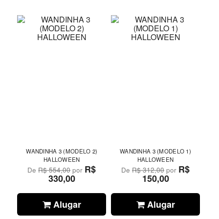
WANDINHA 3 (MODELO 2)
WANDINHA 3 (MODELO 1)
HALLOWEEN
HALLOWEEN
R$
R$
De
R$ 554,00
por
De
R$ 312,00
por
330,00
150,00
Alugar
Alugar