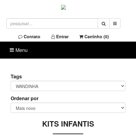
Contato
Entrar
Carrinho (
0
)
Menu
Tags
Ordenar por
KITS INFANTIS