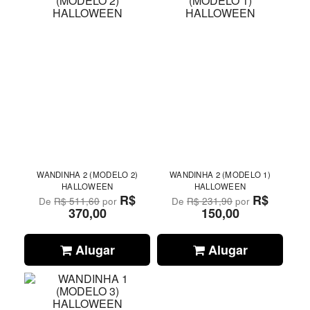
WANDINHA 2 (MODELO 2)
WANDINHA 2 (MODELO 1)
HALLOWEEN
HALLOWEEN
R$
R$
De
R$ 511,60
por
De
R$ 231,90
por
370,00
150,00
Alugar
Alugar