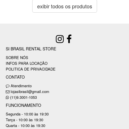
exibir todos os produtos
SI BRASIL RENTAL STORE
SOBRE NÓS
INFOS PARA LOCAÇÃO
POLITICA DE PRIVACIDADE
CONTATO
Atendimento
lojasibrasil@gmail.com
(11)9.3001-1053
FUNCIONAMENTO
Segunda - 10:00 às 19:30
Terça - 10:00 às 19:30
Quarta - 10:00 às 19:30