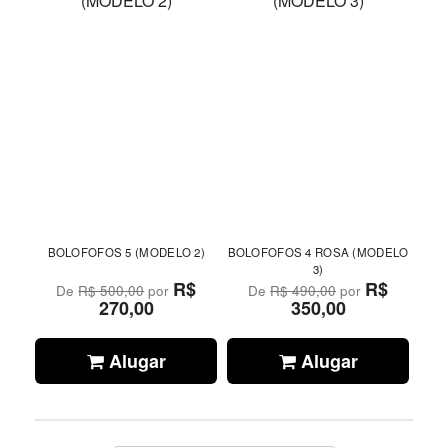
BOLOFOFOS 5 (MODELO 2)
BOLOFOFOS 4 ROSA (MODELO
3)
R$
R$
De
R$ 500,00
por
De
R$ 490,00
por
270,00
350,00
Alugar
Alugar