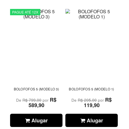
PAGUE ATÉ 12X
BOLOFOFOS 5 (MODELO 3)
BOLOFOFOS 5 (MODELO 1)
R$
R$
De
R$ 799,00
por
De
R$ 205,00
por
589,90
119,90
Alugar
Alugar