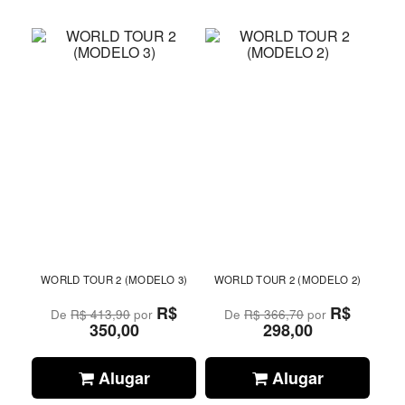
WORLD TOUR 2 (MODELO 3)
WORLD TOUR 2 (MODELO 2)
R$
R$
De
R$ 413,90
por
De
R$ 366,70
por
350,00
298,00
Alugar
Alugar