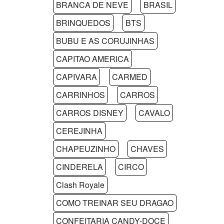
BRANCA DE NEVE
BRASIL
BRINQUEDOS
BTS
BUBU E AS CORUJINHAS
CAPITAO AMERICA
CAPIVARA
CARMED
CARRINHOS
CARROS
CARROS DISNEY
CAVALO
CEREJINHA
CHAPEUZINHO
CHAVES
CINDERELA
CIRCO
Clash Royale
COMO TREINAR SEU DRAGAO
CONFEITARIA CANDY-DOCE