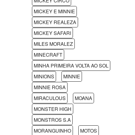
MICKEY CIRCO
MICKEY E MINNIE
MICKEY REALEZA
MICKEY SAFARI
MILES MORALEZ
MINECRAFT
MINHA PRIMEIRA VOLTA AO SOL
MINIONS
MINNIE
MINNIE ROSA
MIRACULOUS
MOANA
MONSTER HIGH
MONSTROS S.A
MORANGUINHO
MOTOS