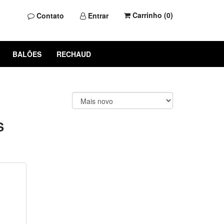
Carrinho (
0
)
Contato
Entrar
BALÕES
RECHAUD
S