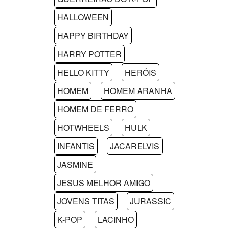
HALLOWEEN
HAPPY BIRTHDAY
HARRY POTTER
HELLO KITTY
HERÓIS
HOMEM
HOMEM ARANHA
HOMEM DE FERRO
HOTWHEELS
HULK
INFANTIS
JACARELVIS
JASMINE
JESUS MELHOR AMIGO
JOVENS TITAS
JURASSIC
K-POP
LACINHO