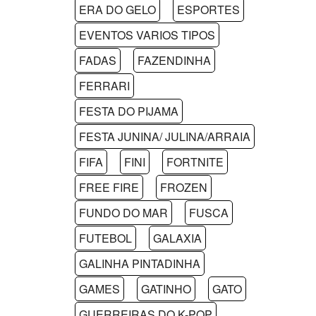
ERA DO GELO
ESPORTES
EVENTOS VARIOS TIPOS
FADAS
FAZENDINHA
FERRARI
FESTA DO PIJAMA
FESTA JUNINA/ JULINA/ARRAIA
FIFA
FINI
FORTNITE
FREE FIRE
FROZEN
FUNDO DO MAR
FUSCA
FUTEBOL
GALAXIA
GALINHA PINTADINHA
GAMES
GATINHO
GATO
GUERREIRAS DO K-POP