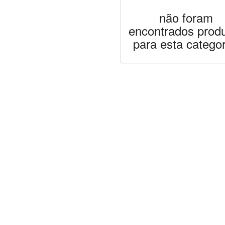
não foram
encontrados prod
para esta categor