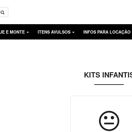
GUE E MONTE
ITENS AVULSOS
INFOS PARA LOCAÇÃO
KITS INFANTI