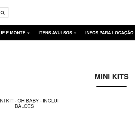
GUE E MONTE
ITENS AVULSOS
INFOS PARA LOCAÇÃO
MINI KITS