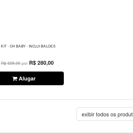
 KIT - OH BABY - INCLUI BALOES
R$ 280,00
e
R$ 328,00
por
Alugar
exibir todos os produ