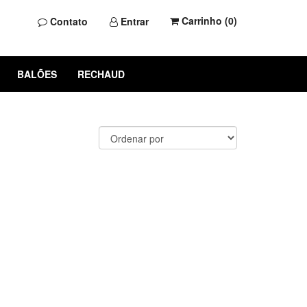
Carrinho (
0
)
Contato
Entrar
BALÕES
RECHAUD