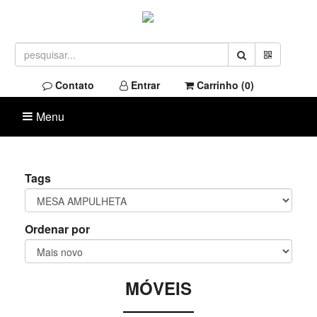
Contato
Entrar
Carrinho (
0
)
Menu
Tags
Ordenar por
MÓVEIS