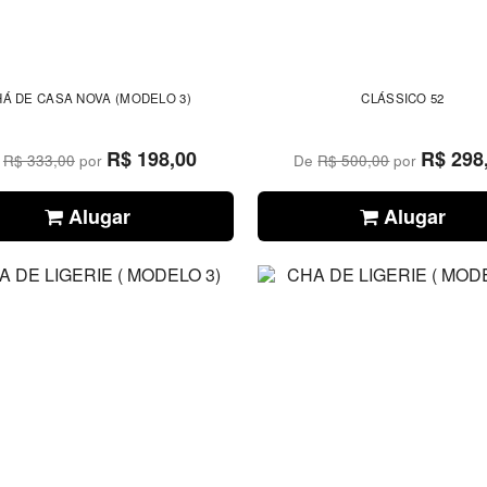
HÁ DE CASA NOVA (MODELO 3)
CLÁSSICO 52
R$ 198,00
R$ 298
e
R$ 333,00
por
De
R$ 500,00
por
Alugar
Alugar