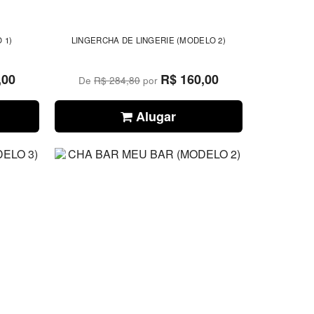
 1)
LINGERCHA DE LINGERIE (MODELO 2)
,00
R$ 160,00
De
R$ 284,80
por
Alugar