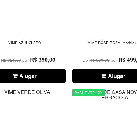
VIME AZUL CLARO
VIME ROSE-ROSA (modelo 2
R$ 390,00
R$ 499
e
R$ 621,00
por
De
R$ 900,00
por
Alugar
Alugar
PAGUE ATÉ 12X