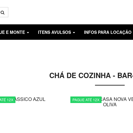
GUE E MONTE
ITENS AVULSOS
INFOS PARA LOCAÇÃO
CHÁ DE COZINHA - BAR
ATÉ 12X
PAGUE ATÉ 12X