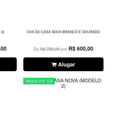
 2)
CHA DE CASA NOVA BRANCO E DOURADO
,00
R$ 600,00
De
R$ 750,00
por
Alugar
PAGUE ATÉ 12X