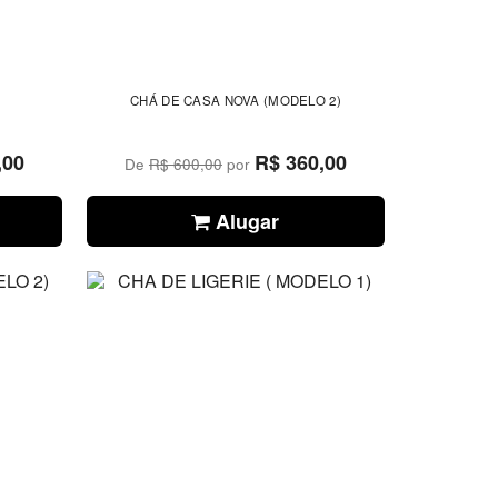
CHÁ DE CASA NOVA (MODELO 2)
,00
R$ 360,00
De
R$ 600,00
por
Alugar