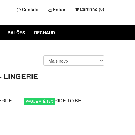
Carrinho (
0
)
Contato
Entrar
BALÕES
RECHAUD
- LINGERIE
PAGUE ATÉ 12X