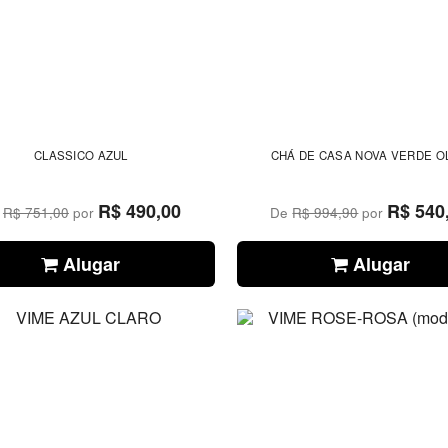
CLASSICO AZUL
CHÁ DE CASA NOVA VERDE O
R$ 490,00
R$ 540
e
R$ 751,00
por
De
R$ 994,90
por
Alugar
Alugar