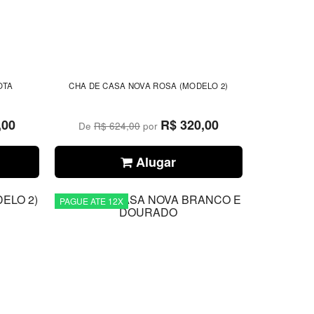
OTA
CHA DE CASA NOVA ROSA (MODELO 2)
,00
R$ 320,00
De
R$ 624,00
por
Alugar
PAGUE ATE 12X