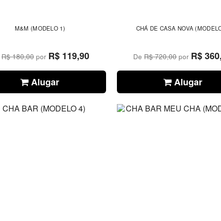
M&M (MODELO 1)
CHÁ DE CASA NOVA (MODELO
R$ 119,90
R$ 360
e
R$ 180,00
por
De
R$ 720,00
por
Alugar
Alugar