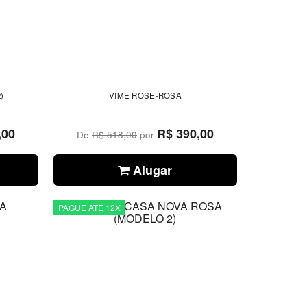
)
VIME ROSE-ROSA
,00
R$ 390,00
De
R$ 518,00
por
Alugar
PAGUE ATÉ 12X