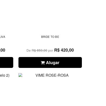
LIVA
BRIDE TO BE
,00
R$ 420,00
De
R$ 859,00
por
Alugar