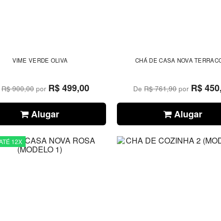
VIME VERDE OLIVA
CHÁ DE CASA NOVA TERRAC
R$ 499,00
R$ 450
e
R$ 900,00
por
De
R$ 761,90
por
Alugar
Alugar
ATÉ 12X