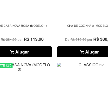
CHA DE CASA NOVA ROSA (MODELO 1)
CHA DE COZINHA 2 (MODELO
R$ 119,90
R$ 380
e
R$ 284,00
por
De
R$ 530,50
por
Alugar
Alugar
ATÉ 12X