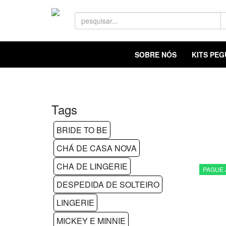
SOBRE NÓS
KITS PE
Tags
BRIDE TO BE
CHÁ DE CASA NOVA
CHA DE LINGERIE
PAGUE 
DESPEDIDA DE SOLTEIRO
LINGERIE
MICKEY E MINNIE