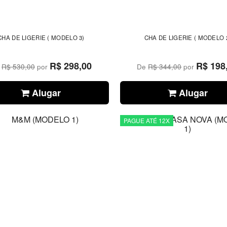
CHA DE LIGERIE ( MODELO 3)
CHA DE LIGERIE ( MODELO 
R$ 298,00
R$ 198
e
R$ 530,00
por
De
R$ 344,00
por
Alugar
Alugar
PAGUE ATÉ 12X