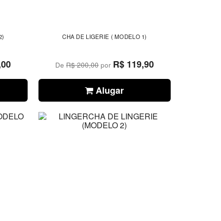
2)
CHA DE LIGERIE ( MODELO 1)
,00
R$ 119,90
De
R$ 200,00
por
Alugar