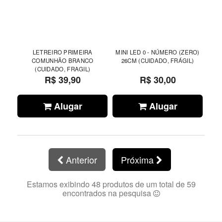
LETREIRO PRIMEIRA
MINI LED 0 - NÚMERO (ZERO)
COMUNHÃO BRANCO
26CM (CUIDADO, FRÁGIL)
(CUIDADO, FRAGIL)
R$ 39,90
R$ 30,00
Alugar
Alugar
Anterior
Próxima
Estamos exibindo 48 produtos de um total de 59
encontrados na pesquisa