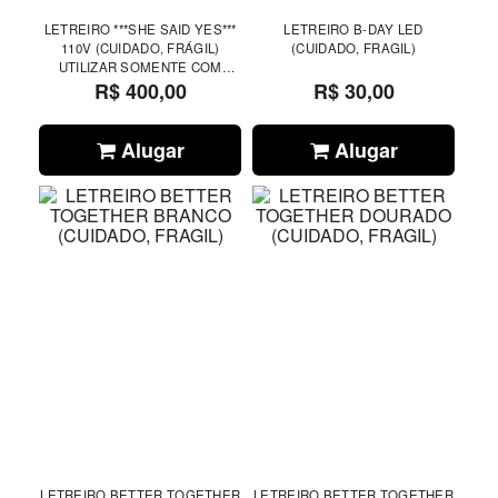
LETREIRO ***SHE SAID YES***
LETREIRO B-DAY LED
110V (CUIDADO, FRÁGIL)
(CUIDADO, FRAGIL)
UTILIZAR SOMENTE COM
BARBANTE OU FIO DE NYLON
R$ 400,00
R$ 30,00
Alugar
Alugar
LETREIRO BETTER TOGETHER
LETREIRO BETTER TOGETHER