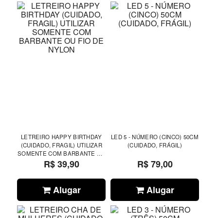
LETREIRO HAPPY BIRTHDAY
LED 5 - NÚMERO (CINCO) 50CM
(CUIDADO, FRAGIL) UTILIZAR
(CUIDADO, FRÁGIL)
SOMENTE COM BARBANTE OU
FIO DE NYLON
R$ 39,90
R$ 79,00
Alugar
Alugar