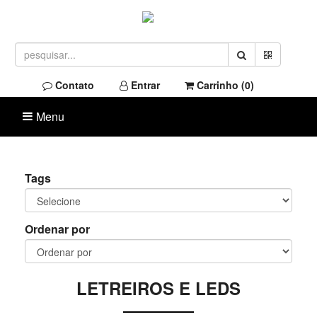
Contato
Entrar
Carrinho (
0
)
Menu
Tags
Ordenar por
LETREIROS E LEDS