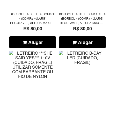
BORBOLETA DE LED (BORBOL
BORBOLETA DE LED AMARELA
44COMPx 40LARG)
(BORBOL 44COMPx 40LARG)
REGULAVEL, ALTURA MAXIMA
REGULAVEL, ALTURA MAXIMA
R$ 80,00
1,70CM
R$ 80,00
1,70CM
Alugar
Alugar