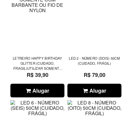
LETREIRO HAPPY BIRTHDAY
LED 2 - NÚMERO (DOIS) 50CM
GLITTER (CUIDADO,
(CUIDADO, FRÁGIL)
FRAGIL)UTILIZAR SOMENTE
COM BARBANTE OU FIO DE
R$ 39,90
R$ 79,00
NYLON
Alugar
Alugar