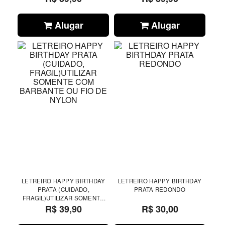
Alugar
Alugar
LETREIRO HAPPY BIRTHDAY
LETREIRO HAPPY BIRTHDAY
PRATA (CUIDADO,
PRATA REDONDO
FRAGIL)UTILIZAR SOMENTE
COM BARBANTE OU FIO DE
R$ 39,90
R$ 30,00
NYLON