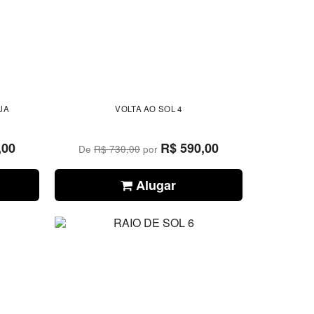
JA
VOLTA AO SOL 4
,00
R$ 590,00
De
R$ 730,00
por
Alugar