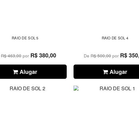
RAIO DE SOL 5
RAIO DE SOL 4
R$ 380,00
R$ 350
e
R$ 463,00
por
De
R$ 500,00
por
Alugar
Alugar