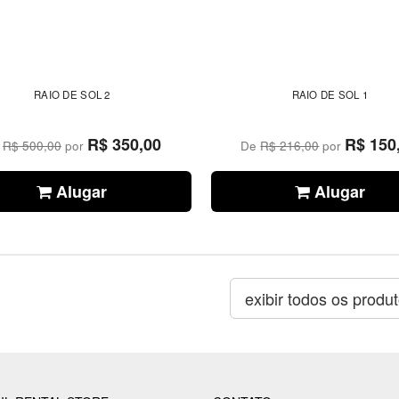
RAIO DE SOL 2
RAIO DE SOL 1
R$ 350,00
R$ 150
e
R$ 500,00
por
De
R$ 216,00
por
Alugar
Alugar
exibir todos os produ