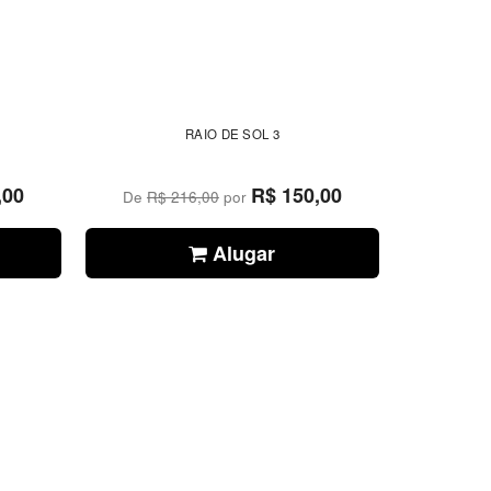
RAIO DE SOL 3
,00
R$ 150,00
De
R$ 216,00
por
Alugar