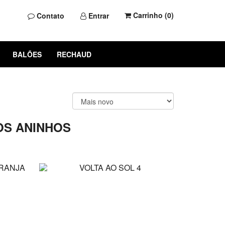
Carrinho (
0
)
Contato
Entrar
BALÕES
RECHAUD
OS ANINHOS