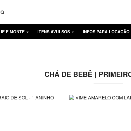
GUE E MONTE
ITENS AVULSOS
INFOS PARA LOCAÇÃO
CHÁ DE BEBÊ | PRIMEIR