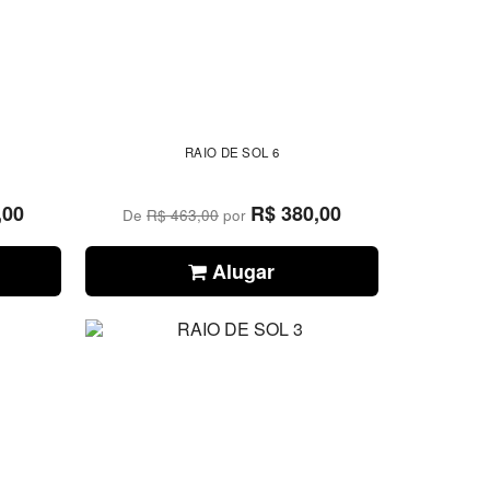
RAIO DE SOL 6
,00
R$ 380,00
De
R$ 463,00
por
Alugar