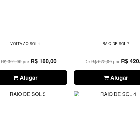
VOLTA AO SOL 1
RAIO DE SOL 7
R$ 180,00
R$ 420
e
R$ 301,00
por
De
R$ 572,00
por
Alugar
Alugar