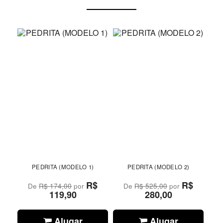
PEDRITA (MODELO 1)
PEDRITA (MODELO 2)
R$
R$
De
R$ 174,00
por
De
R$ 525,00
por
119,90
280,00
Alugar
Alugar