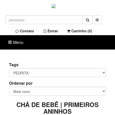
Contato
Entrar
Carrinho (
0
)
Menu
Tags
Ordenar por
CHÁ DE BEBÊ | PRIMEIROS
ANINHOS