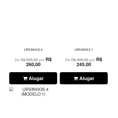
URSINHAS 6
URSINHAS 7
R$
R$
De
R$ 525,00
por
De
R$ 490,00
por
260,00
245,00
Alugar
Alugar