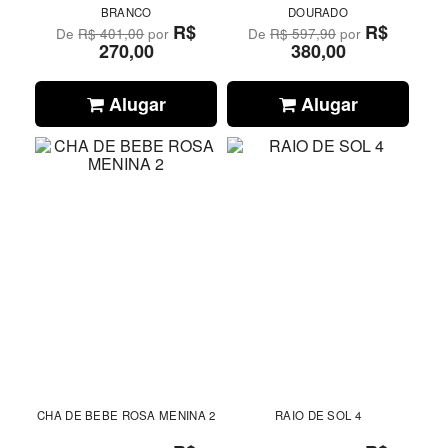
BRANCO
DOURADO
R$
R$
De
R$ 401,00
por
De
R$ 597,90
por
270,00
380,00
Alugar
Alugar
CHA DE BEBE ROSA MENINA 2
RAIO DE SOL 4