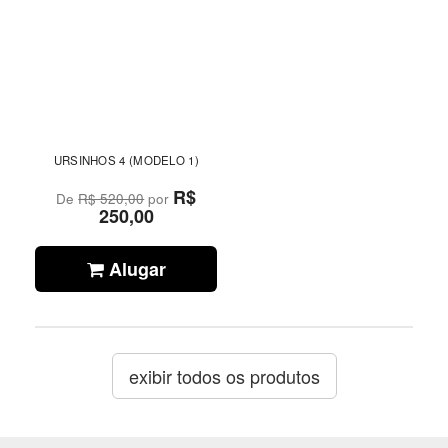
URSINHOS 4 (MODELO 1)
R$
De
R$ 520,00
por
250,00
Alugar
exibir todos os produtos