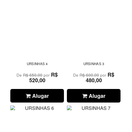
URSINHAS 4
URSINHAS 3
R$
R$
De
R$ 650,00
por
De
R$ 600,00
por
520,00
480,00
Alugar
Alugar