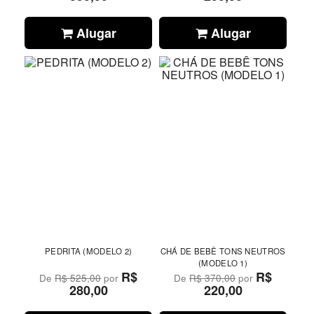
Alugar
Alugar
PEDRITA (MODELO 2)
CHÁ DE BEBÊ TONS NEUTROS
(MODELO 1)
R$
R$
De
R$ 525,00
por
De
R$ 370,00
por
280,00
220,00