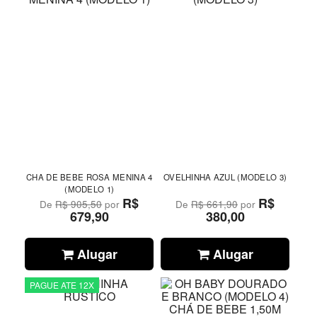
CHA DE BEBE ROSA MENINA 4
OVELHINHA AZUL (MODELO 3)
(MODELO 1)
R$
R$
De
R$ 905,50
por
De
R$ 661,90
por
679,90
380,00
Alugar
Alugar
PAGUE ATE 12X