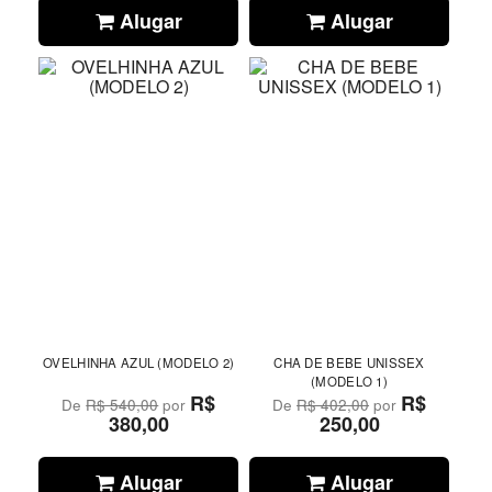
Alugar
Alugar
OVELHINHA AZUL (MODELO 2)
CHA DE BEBE UNISSEX
(MODELO 1)
R$
R$
De
R$ 540,00
por
De
R$ 402,00
por
380,00
250,00
Alugar
Alugar