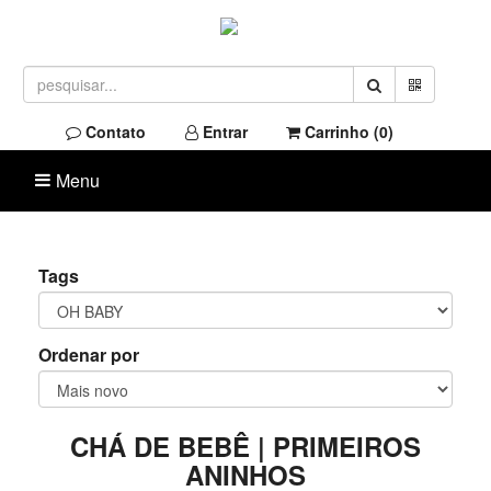
Contato
Entrar
Carrinho (
0
)
Menu
Tags
Ordenar por
CHÁ DE BEBÊ | PRIMEIROS
ANINHOS