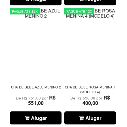
PAGUE ATÉ 12X
PAGUE ATÉ 12X
CHA DE BEBE AZUL MENINO 2
CHA DE BEBE ROSA MENINA 4
(MODELO 4)
R$
R$
De
R$ 751,00
por
De
R$ 550,00
por
551,00
400,00
Alugar
Alugar