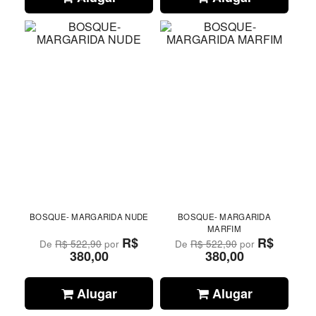
BOSQUE- MARGARIDA NUDE
BOSQUE- MARGARIDA
MARFIM
R$
R$
De
R$ 522,90
por
De
R$ 522,90
por
380,00
380,00
Alugar
Alugar