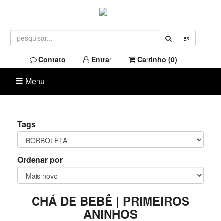
Contato
Entrar
Carrinho (
0
)
Menu
Tags
Ordenar por
CHÁ DE BEBÊ | PRIMEIROS
ANINHOS