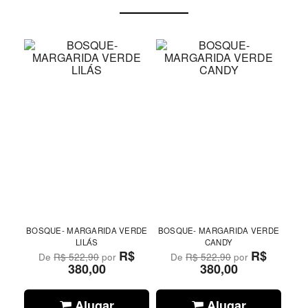
BOSQUE- MARGARIDA VERDE
BOSQUE- MARGARIDA VERDE
LILÁS
CANDY
R$
R$
De
R$ 522,90
por
De
R$ 522,90
por
380,00
380,00
Alugar
Alugar