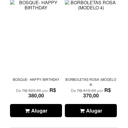
BOSQUE- HAPPY BIRTHDAY
BORBOLETAS ROSA (MODELO
4)
R$
R$
De
R$ 522,90
por
De
R$ 610,00
por
380,00
370,00
Alugar
Alugar