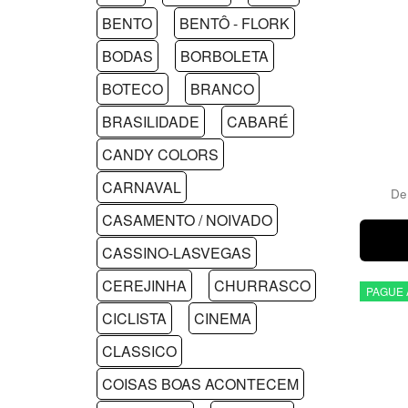
BENTO
BENTÔ - FLORK
BODAS
BORBOLETA
BOTECO
BRANCO
BRASILIDADE
CABARÉ
CANDY COLORS
CARNAVAL
D
CASAMENTO / NOIVADO
CASSINO-LASVEGAS
CEREJINHA
CHURRASCO
PAGUE 
CICLISTA
CINEMA
CLASSICO
COISAS BOAS ACONTECEM