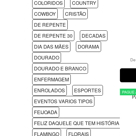
COLORIDOS
COUNTRY
COWBOY
CRISTÃO
DE REPENTE
DE REPENTE 30
DECADAS
DIA DAS MÃES
DORAMA
DOURADO
D
DOURADO E BRANCO
ENFERMAGEM
ENROLADOS
ESPORTES
PAGUE 
EVENTOS VARIOS TIPOS
FEIJOADA
FELIZ DAQUELE QUE TEM HISTÓRIA PRA 
FLAMINGO
FLORAIS