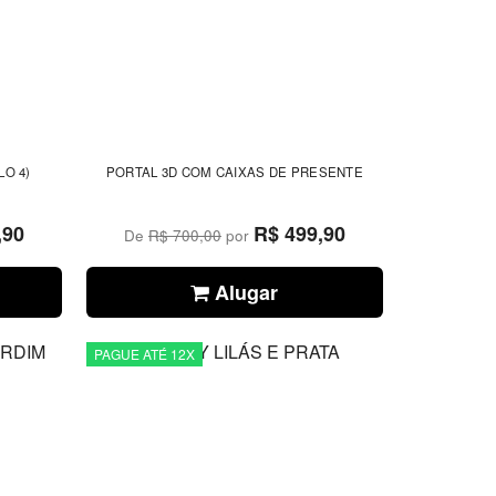
O 4)
PORTAL 3D COM CAIXAS DE PRESENTE
,90
R$ 499,90
De
R$ 700,00
por
Alugar
PAGUE ATÉ 12X