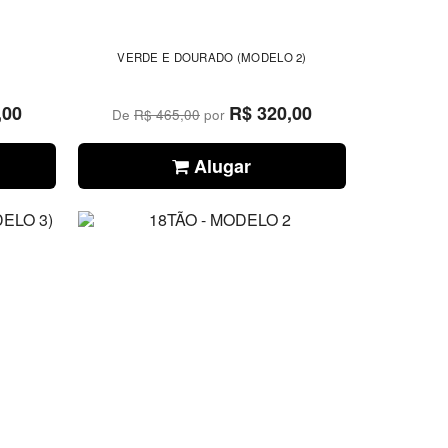
VERDE E DOURADO (MODELO 2)
,00
R$ 320,00
De
R$ 465,00
por
Alugar