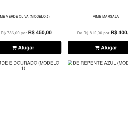
IME VERDE OLIVA (MODELO 2)
VIME MARSALA
R$ 450,00
R$ 400
e
R$ 786,00
por
De
R$ 812,00
por
Alugar
Alugar