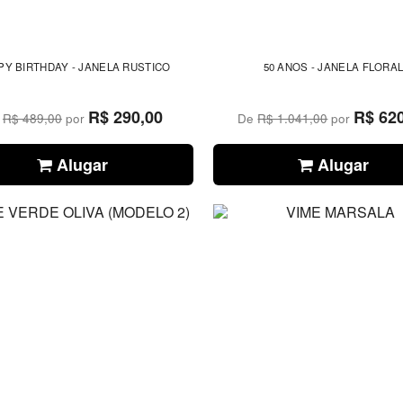
PY BIRTHDAY - JANELA RUSTICO
50 ANOS - JANELA FLORA
R$ 290,00
R$ 62
e
R$ 489,00
por
De
R$ 1.041,00
por
Alugar
Alugar