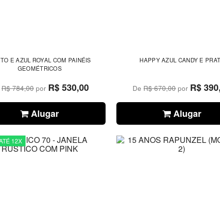
TO E AZUL ROYAL COM PAINÉIS
HAPPY AZUL CANDY E PRA
GEOMÉTRICOS
R$ 530,00
R$ 390
e
R$ 784,00
por
De
R$ 670,00
por
Alugar
Alugar
ATÉ 12X