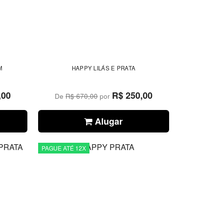
M
HAPPY LILÁS E PRATA
,00
R$ 250,00
De
R$ 670,00
por
Alugar
PAGUE ATÉ 12X