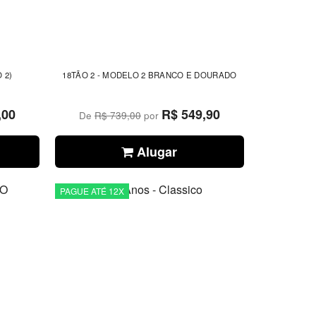
 2)
18TÃO 2 - MODELO 2 BRANCO E DOURADO
,00
R$ 549,90
De
R$ 739,00
por
Alugar
PAGUE ATÉ 12X