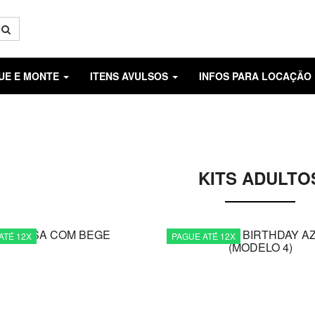
GUE E MONTE
ITENS AVULSOS
INFOS PARA LOCAÇÃO
KITS ADULTO
ATÉ 12X
PAGUE ATÉ 12X