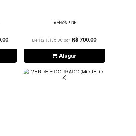
L
15 ANOS PINK
0,00
R$ 700,00
De
R$ 1.175,90
por
Alugar