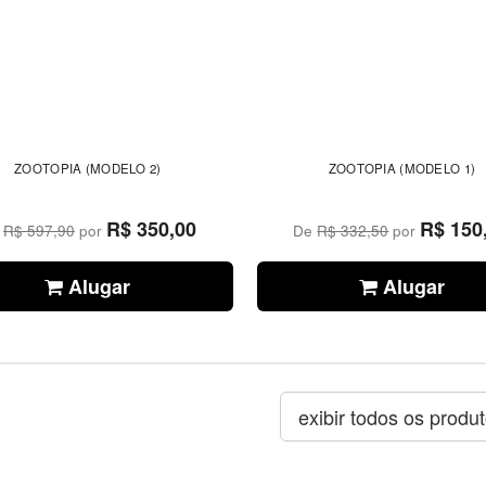
ZOOTOPIA (MODELO 2)
ZOOTOPIA (MODELO 1)
R$ 350,00
R$ 150
e
R$ 597,90
por
De
R$ 332,50
por
Alugar
Alugar
exibir todos os produ