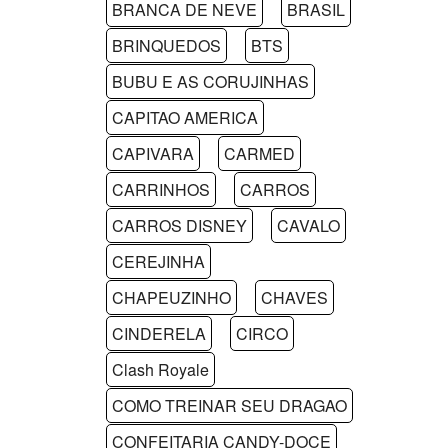
BRANCA DE NEVE
BRASIL
BRINQUEDOS
BTS
BUBU E AS CORUJINHAS
CAPITAO AMERICA
CAPIVARA
CARMED
CARRINHOS
CARROS
CARROS DISNEY
CAVALO
CEREJINHA
CHAPEUZINHO
CHAVES
CINDERELA
CIRCO
Clash Royale
COMO TREINAR SEU DRAGAO
CONFEITARIA CANDY-DOCE