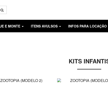
GUE E MONTE
ITENS AVULSOS
INFOS PARA LOCAÇÃO
KITS INFANTI