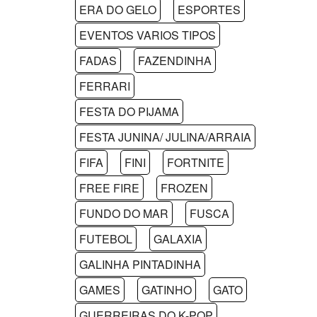
ERA DO GELO
ESPORTES
EVENTOS VARIOS TIPOS
FADAS
FAZENDINHA
FERRARI
FESTA DO PIJAMA
FESTA JUNINA/ JULINA/ARRAIA
FIFA
FINI
FORTNITE
FREE FIRE
FROZEN
FUNDO DO MAR
FUSCA
FUTEBOL
GALAXIA
GALINHA PINTADINHA
GAMES
GATINHO
GATO
GUERREIRAS DO K-POP