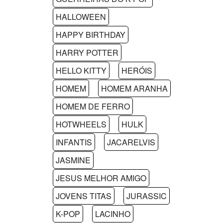
HALLOWEEN
HAPPY BIRTHDAY
HARRY POTTER
HELLO KITTY
HERÓIS
HOMEM
HOMEM ARANHA
HOMEM DE FERRO
HOTWHEELS
HULK
INFANTIS
JACARELVIS
JASMINE
JESUS MELHOR AMIGO
JOVENS TITAS
JURASSIC
K-POP
LACINHO