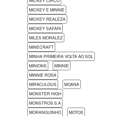
MICKEY CIRCO
MICKEY E MINNIE
MICKEY REALEZA
MICKEY SAFARI
MILES MORALEZ
MINECRAFT
MINHA PRIMEIRA VOLTA AO SOL
MINIONS
MINNIE
MINNIE ROSA
MIRACULOUS
MOANA
MONSTER HIGH
MONSTROS S.A
MORANGUINHO
MOTOS