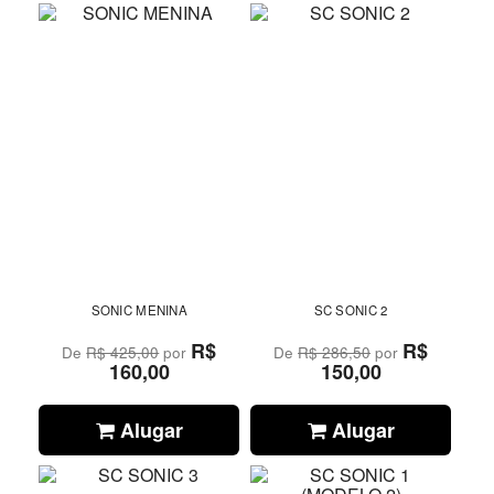
SONIC MENINA
SC SONIC 2
R$
R$
De
R$ 425,00
por
De
R$ 286,50
por
160,00
150,00
Alugar
Alugar