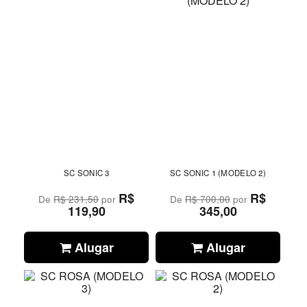
SC SONIC 3
SC SONIC 1 (MODELO 2)
R$
R$
De
R$ 231,50
por
De
R$ 700,00
por
119,90
345,00
Alugar
Alugar