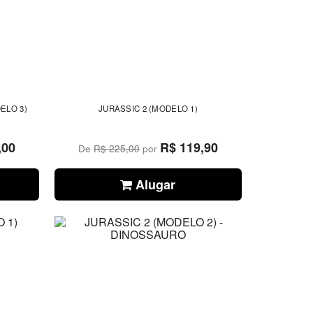
ELO 3)
JURASSIC 2 (MODELO 1)
,00
R$ 119,90
De
R$ 225,00
por
Alugar