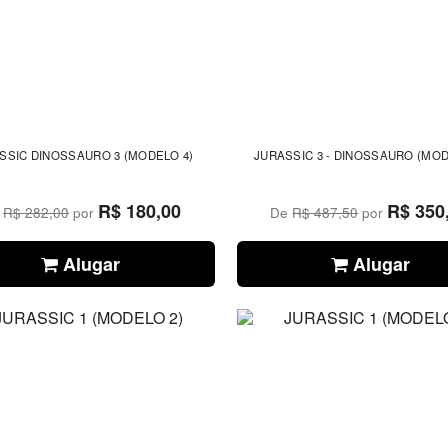
SSIC DINOSSAURO 3 (MODELO 4)
JURASSIC 3 - DINOSSAURO (MOD
R$ 180,00
R$ 350
e
R$ 282,00
por
De
R$ 487,50
por
Alugar
Alugar