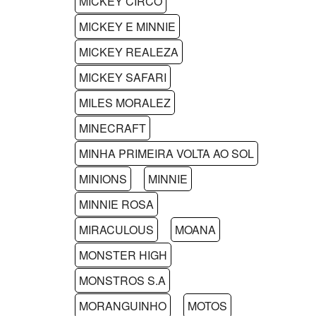
MICKEY CIRCO
MICKEY E MINNIE
MICKEY REALEZA
MICKEY SAFARI
MILES MORALEZ
MINECRAFT
MINHA PRIMEIRA VOLTA AO SOL
MINIONS
MINNIE
MINNIE ROSA
MIRACULOUS
MOANA
MONSTER HIGH
MONSTROS S.A
MORANGUINHO
MOTOS