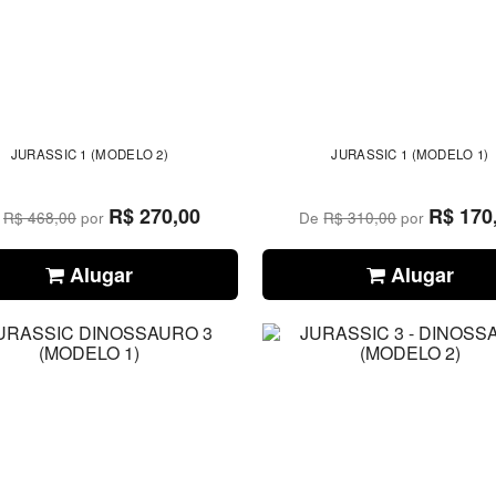
JURASSIC 1 (MODELO 2)
JURASSIC 1 (MODELO 1)
R$ 270,00
R$ 170
e
R$ 468,00
por
De
R$ 310,00
por
Alugar
Alugar