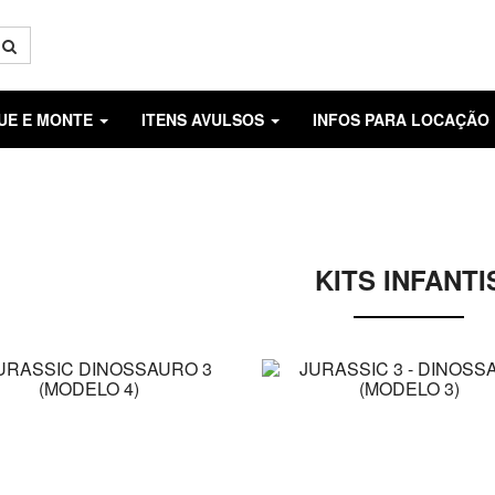
GUE E MONTE
ITENS AVULSOS
INFOS PARA LOCAÇÃO
KITS INFANTI