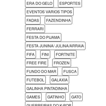
ERA DO GELO
ESPORTES
EVENTOS VARIOS TIPOS
FADAS
FAZENDINHA
FERRARI
FESTA DO PIJAMA
FESTA JUNINA/ JULINA/ARRAIA
FIFA
FINI
FORTNITE
FREE FIRE
FROZEN
FUNDO DO MAR
FUSCA
FUTEBOL
GALAXIA
GALINHA PINTADINHA
GAMES
GATINHO
GATO
GUERREIRAS DO K-POP