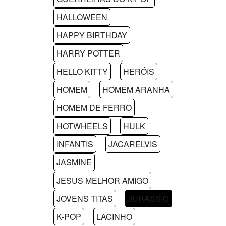
HALLOWEEN
HAPPY BIRTHDAY
HARRY POTTER
HELLO KITTY
HERÓIS
HOMEM
HOMEM ARANHA
HOMEM DE FERRO
HOTWHEELS
HULK
INFANTIS
JACARELVIS
JASMINE
JESUS MELHOR AMIGO
JOVENS TITAS
JURASSIC
K-POP
LACINHO