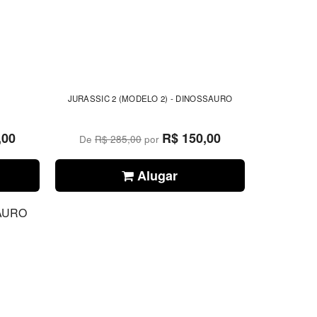
JURASSIC 2 (MODELO 2) - DINOSSAURO
,00
R$ 150,00
De
R$ 285,00
por
Alugar