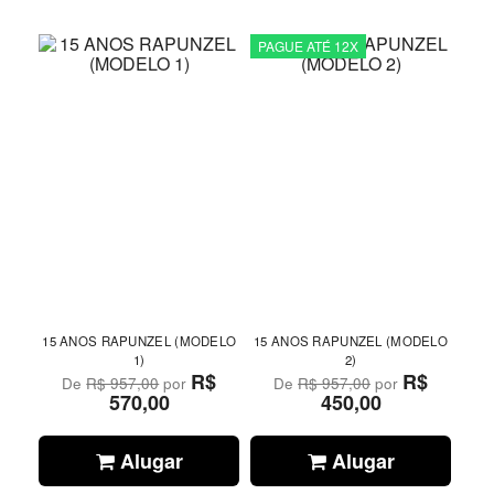
PAGUE ATÉ 12X
15 ANOS RAPUNZEL (MODELO
15 ANOS RAPUNZEL (MODELO
1)
2)
R$
R$
De
R$ 957,00
por
De
R$ 957,00
por
570,00
450,00
Alugar
Alugar