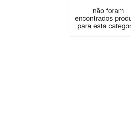
não foram
encontrados prod
para esta categor