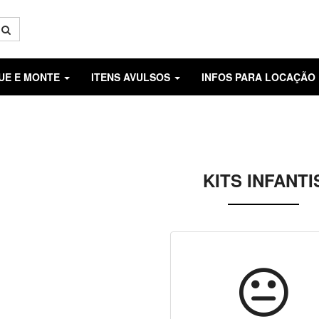
GUE E MONTE
ITENS AVULSOS
INFOS PARA LOCAÇÃO
KITS INFANTI