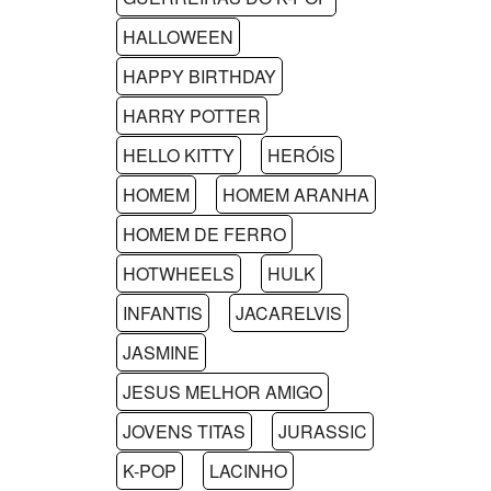
HALLOWEEN
HAPPY BIRTHDAY
HARRY POTTER
HELLO KITTY
HERÓIS
HOMEM
HOMEM ARANHA
HOMEM DE FERRO
HOTWHEELS
HULK
INFANTIS
JACARELVIS
JASMINE
JESUS MELHOR AMIGO
JOVENS TITAS
JURASSIC
K-POP
LACINHO