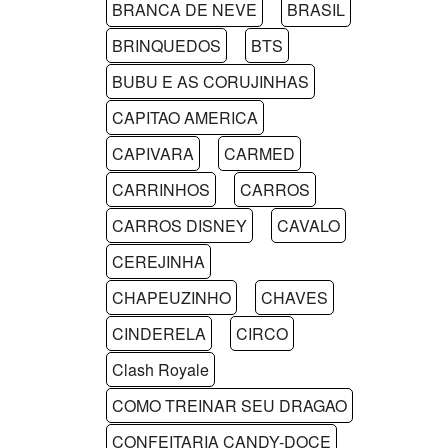
BRANCA DE NEVE
BRASIL
BRINQUEDOS
BTS
BUBU E AS CORUJINHAS
CAPITAO AMERICA
CAPIVARA
CARMED
CARRINHOS
CARROS
CARROS DISNEY
CAVALO
CEREJINHA
CHAPEUZINHO
CHAVES
CINDERELA
CIRCO
Clash Royale
COMO TREINAR SEU DRAGAO
CONFEITARIA CANDY-DOCE