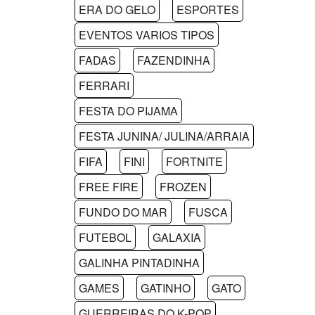
ERA DO GELO
ESPORTES
EVENTOS VARIOS TIPOS
FADAS
FAZENDINHA
FERRARI
FESTA DO PIJAMA
FESTA JUNINA/ JULINA/ARRAIA
FIFA
FINI
FORTNITE
FREE FIRE
FROZEN
FUNDO DO MAR
FUSCA
FUTEBOL
GALAXIA
GALINHA PINTADINHA
GAMES
GATINHO
GATO
GUERREIRAS DO K-POP