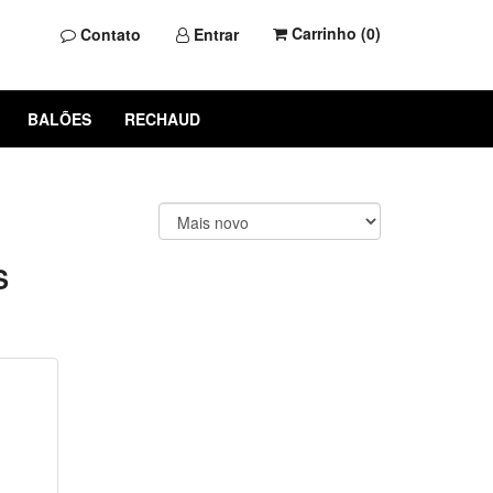
Carrinho (
0
)
Contato
Entrar
BALÕES
RECHAUD
S