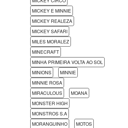
MICKEY CIRCO
MICKEY E MINNIE
MICKEY REALEZA
MICKEY SAFARI
MILES MORALEZ
MINECRAFT
MINHA PRIMEIRA VOLTA AO SOL
MINIONS
MINNIE
MINNIE ROSA
MIRACULOUS
MOANA
MONSTER HIGH
MONSTROS S.A
MORANGUINHO
MOTOS