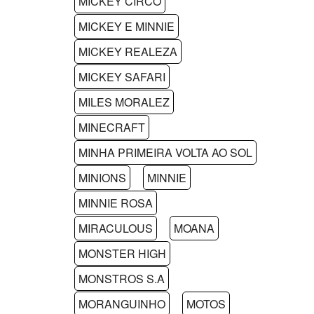
MICKEY CIRCO
MICKEY E MINNIE
MICKEY REALEZA
MICKEY SAFARI
MILES MORALEZ
MINECRAFT
MINHA PRIMEIRA VOLTA AO SOL
MINIONS
MINNIE
MINNIE ROSA
MIRACULOUS
MOANA
MONSTER HIGH
MONSTROS S.A
MORANGUINHO
MOTOS