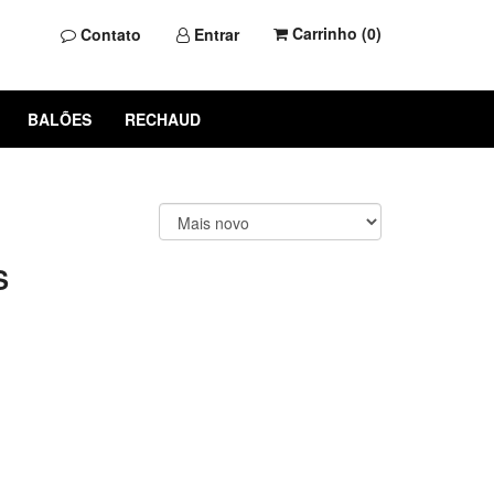
Carrinho (
0
)
Contato
Entrar
BALÕES
RECHAUD
S