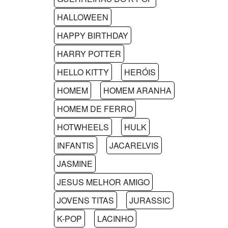
HALLOWEEN
HAPPY BIRTHDAY
HARRY POTTER
HELLO KITTY
HERÓIS
HOMEM
HOMEM ARANHA
HOMEM DE FERRO
HOTWHEELS
HULK
INFANTIS
JACARELVIS
JASMINE
JESUS MELHOR AMIGO
JOVENS TITAS
JURASSIC
K-POP
LACINHO