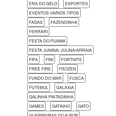
ERA DO GELO
ESPORTES
EVENTOS VARIOS TIPOS
FADAS
FAZENDINHA
FERRARI
FESTA DO PIJAMA
FESTA JUNINA/ JULINA/ARRAIA
FIFA
FINI
FORTNITE
FREE FIRE
FROZEN
FUNDO DO MAR
FUSCA
FUTEBOL
GALAXIA
GALINHA PINTADINHA
GAMES
GATINHO
GATO
GUERREIRAS DO K-POP