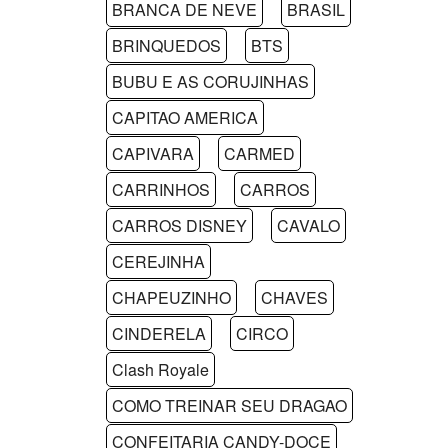
BRANCA DE NEVE
BRASIL
BRINQUEDOS
BTS
BUBU E AS CORUJINHAS
CAPITAO AMERICA
CAPIVARA
CARMED
CARRINHOS
CARROS
CARROS DISNEY
CAVALO
CEREJINHA
CHAPEUZINHO
CHAVES
CINDERELA
CIRCO
Clash Royale
COMO TREINAR SEU DRAGAO
CONFEITARIA CANDY-DOCE