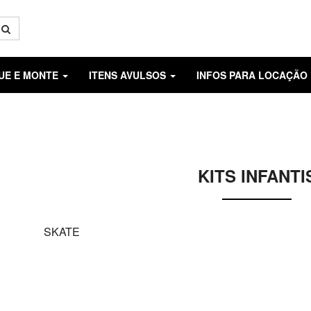
GUE E MONTE
ITENS AVULSOS
INFOS PARA LOCAÇÃO
KITS INFANTI