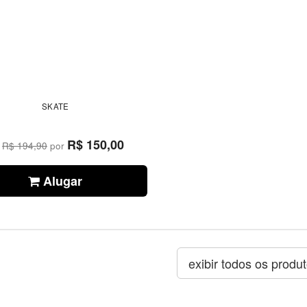
SKATE
R$ 150,00
e
R$ 194,90
por
Alugar
exibir todos os produ