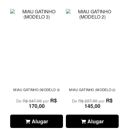
MIAU GATINHO (MODELO 3)
MIAU GATINHO (MODELO 2)
R$
R$
De
R$ 347,00
por
De
R$ 227,00
por
170,00
145,00
Alugar
Alugar