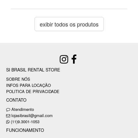
exibir todos os produtos
SI BRASIL RENTAL STORE
SOBRE NÓS
INFOS PARA LOCAÇÃO
POLITICA DE PRIVACIDADE
CONTATO
Atendimento
lojasibrasil@gmail.com
(11)9.3001-1053
FUNCIONAMENTO