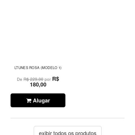
LTUNES ROSA (MODELO 1)
R$
De
R$ 229,00
por
180,00
Alugar
exibir todos os produtos