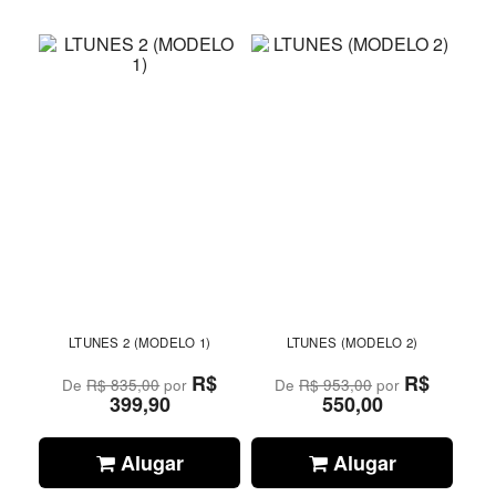
LTUNES 2 (MODELO 1)
LTUNES (MODELO 2)
R$
R$
De
R$ 835,00
por
De
R$ 953,00
por
399,90
550,00
Alugar
Alugar