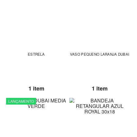
ESTRELA
VASO PEQUENO LARANJA DUBAI
1 item
1 item
LANÇAMENTO