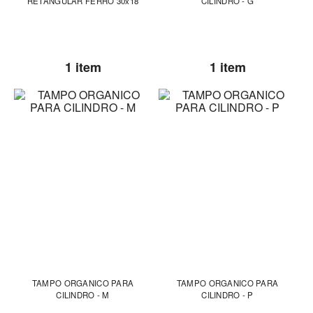
RETANGULAR FERRO 30x18
CILINDRO - G
1 item
1 item
TAMPO ORGANICO PARA
TAMPO ORGANICO PARA
CILINDRO - M
CILINDRO - P