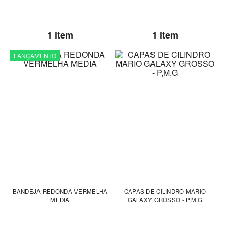
1 item
1 item
LANÇAMENTO
BANDEJA REDONDA VERMELHA
CAPAS DE CILINDRO MARIO
MEDIA
GALAXY GROSSO - P,M,G