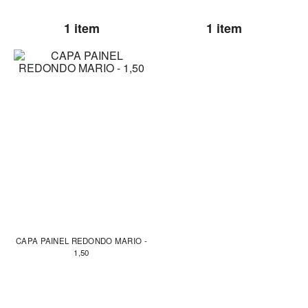
1 item
1 item
CAPA PAINEL REDONDO MARIO -
1,50