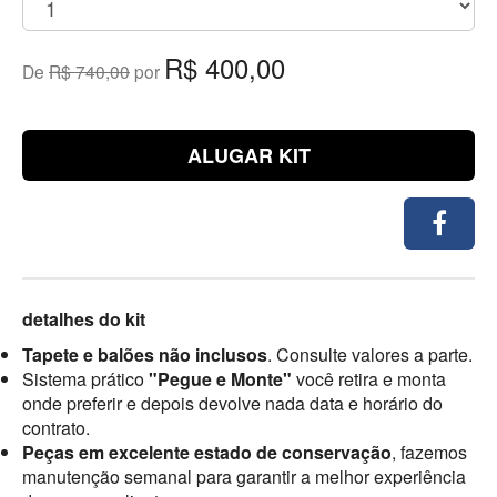
R$ 400,00
De
R$ 740,00
por
ALUGAR KIT
detalhes do kit
Tapete e balões não inclusos
. Consulte valores a parte.
Sistema prático
"Pegue e Monte"
você retira e monta
onde preferir e depois devolve nada data e horário do
contrato.
Peças em excelente estado de conservação
, fazemos
manutenção semanal para garantir a melhor experiência