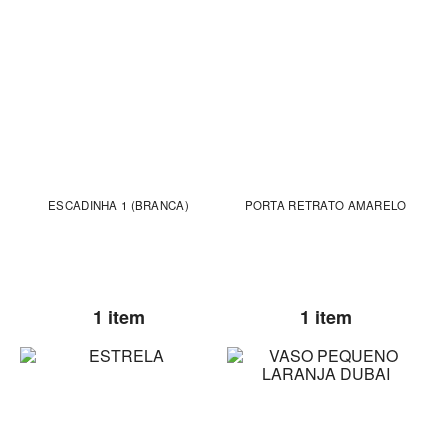
ESCADINHA 1 (BRANCA)
PORTA RETRATO AMARELO
1 item
1 item