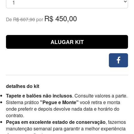
R$ 450,00
De
R$ 607,90
por
ALUGAR KIT
detalhes do kit
Tapete e balões não inclusos
. Consulte valores a parte.
Sistema prático
"Pegue e Monte"
você retira e monta
onde preferir e depois devolve nada data e horário do
contrato.
Peças em excelente estado de conservação
, fazemos
manutenção semanal para garantir a melhor experiência