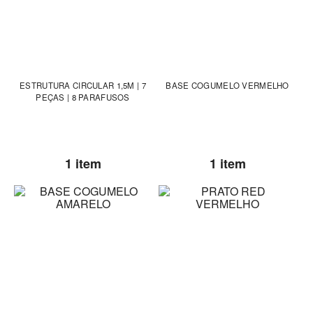
ESTRUTURA CIRCULAR 1,5M | 7
BASE COGUMELO VERMELHO
PEÇAS | 8 PARAFUSOS
1 item
1 item