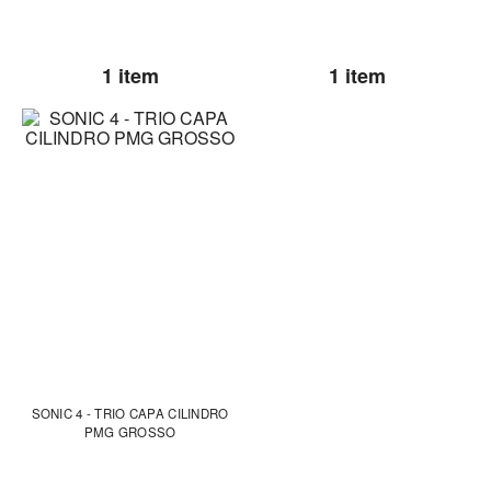
1 item
1 item
SONIC 4 - TRIO CAPA CILINDRO
PMG GROSSO