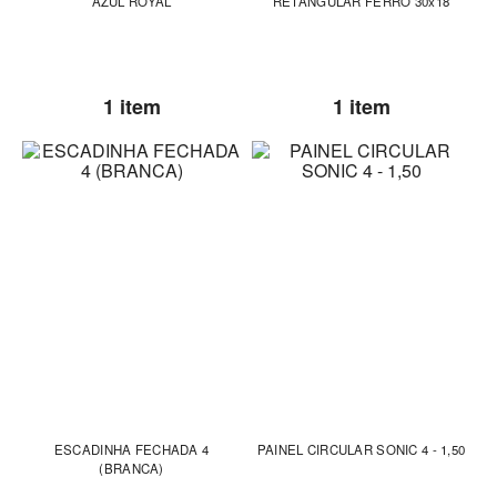
AZUL ROYAL
RETANGULAR FERRO 30x18
1 item
1 item
ESCADINHA FECHADA 4
PAINEL CIRCULAR SONIC 4 - 1,50
(BRANCA)