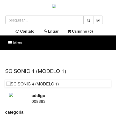
Contato
Entrar
Carrinho (
0
)
Menu
SC SONIC 4 (MODELO 1)
código
008383
categoria