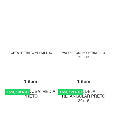
PORTA RETRATO VERMELHO
VASO PEQUENO VERMELHO
GREGO
1 item
1 item
LANÇAMENTO
LANÇAMENTO