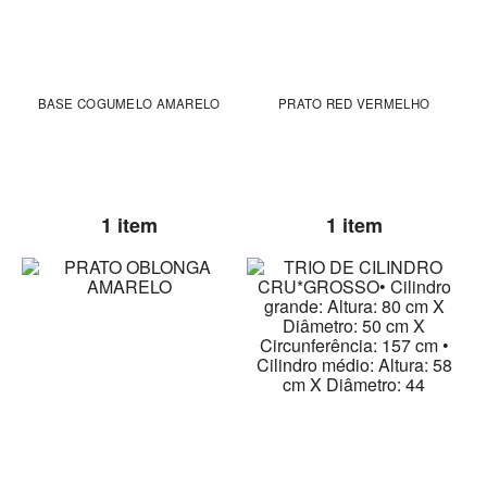
BASE COGUMELO AMARELO
PRATO RED VERMELHO
1 item
1 item