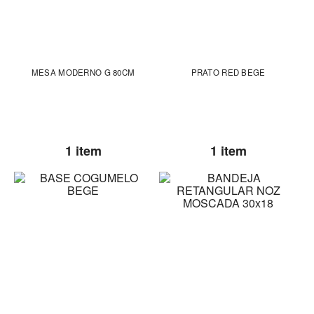
MESA MODERNO G 80CM
PRATO RED BEGE
1 item
1 item