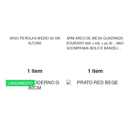
VASO PEROLAS MEDIO 30 CM
MINI ARCO DE MESA QUADRADO
ALTURA
DOURADO 50A x 40L x pé 30 ...NAO
ACOMPANHA BOLO E BANDEJA E
FLORES
1 item
1 item
LANÇAMENTO