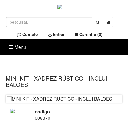
Contato
Entrar
Carrinho (
0
)
Menu
MINI KIT - XADREZ RÚSTICO - INCLUI
BALOES
código
008370