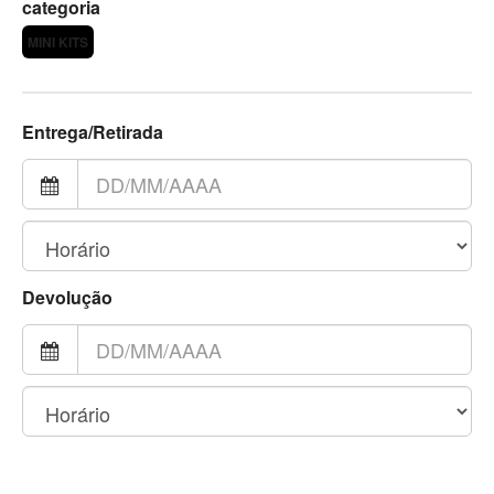
categoria
MINI KITS
Entrega/Retirada
Devolução