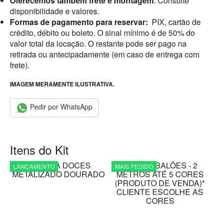
Oferecemos também frete e montagem
. Consulte
disponibilidade e valores.
Formas de pagamento para reservar:
PIX, cartão de
crédito, débito ou boleto. O sinal mínimo é de 50% do
valor total da locação. O restante pode ser pago na
retirada ou antecipadamente (em caso de entrega com
frete).
IMAGEM MERAMENTE ILUSTRATIVA.
Pedir por WhatsApp
Itens do Kit
LANÇAMENTO
MAIS PEDIDO