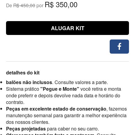
R$ 350,00
De
R$ 450,00
por
ALUGAR KIT
detalhes do kit
balões não inclusos
. Consulte valores a parte.
Sistema prático
"Pegue e Monte"
você retira e monta
onde preferir e depois devolve nada data e horário do
contrato.
Peças em excelente estado de conservação
, fazemos
manutenção semanal para garantir a melhor experiência
dos nossos clientes.
Peças projetadas
para caber no seu carro.