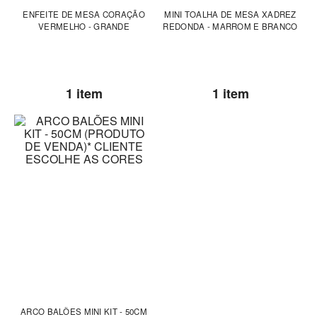
ENFEITE DE MESA CORAÇÃO
MINI TOALHA DE MESA XADREZ
VERMELHO - GRANDE
REDONDA - MARROM E BRANCO
1 item
1 item
ARCO BALÕES MINI KIT - 50CM