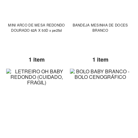
MINI ARCO DE MESA REDONDO
BANDEJA MESINHA DE DOCES
DOURADO 62A X 50D x pe25d
BRANCO
1 item
1 item