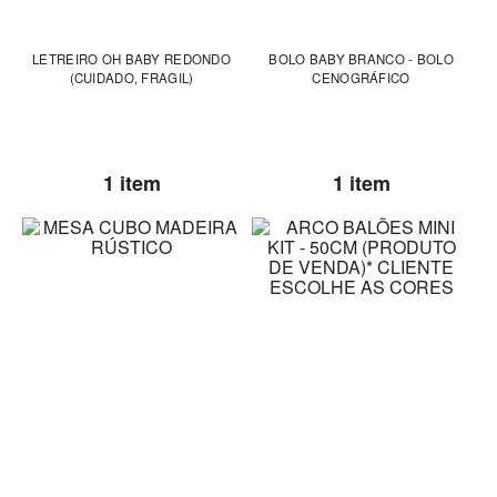
LETREIRO OH BABY REDONDO
BOLO BABY BRANCO - BOLO
(CUIDADO, FRAGIL)
CENOGRÁFICO
1 item
1 item