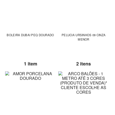
BOLEIRA DUBAI PEQ DOURADO
PELUCIA URSINHOS 09 CINZA
MENOR
1 item
2 itens