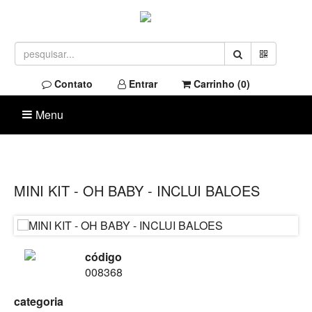
Contato
Entrar
Carrinho (
0
)
Menu
MINI KIT - OH BABY - INCLUI BALOES
código
008368
categoria