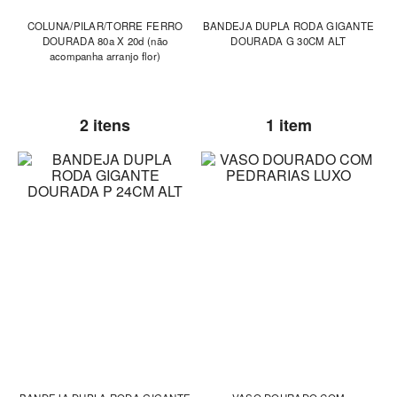
COLUNA/PILAR/TORRE FERRO
BANDEJA DUPLA RODA GIGANTE
DOURADA 80a X 20d (não
DOURADA G 30CM ALT
acompanha arranjo flor)
2 itens
1 item