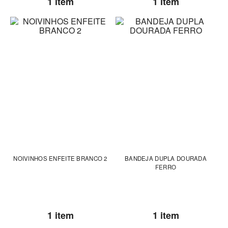
1 item
1 item
NOIVINHOS ENFEITE BRANCO 2
BANDEJA DUPLA DOURADA
FERRO
1 item
1 item