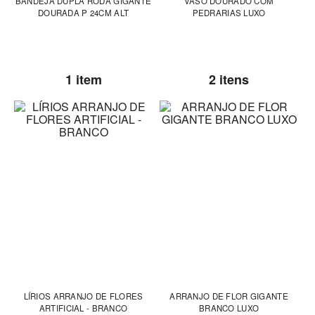
BANDEJA DUPLA RODA GIGANTE
VASO DOURADO COM
DOURADA P 24CM ALT
PEDRARIAS LUXO
1 item
2 itens
LÍRIOS ARRANJO DE FLORES
ARRANJO DE FLOR GIGANTE
ARTIFICIAL - BRANCO
BRANCO LUXO