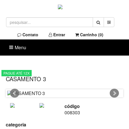
Contato
Entrar
Carrinho (
0
)
Menu
PAGUE ATÉ 12X
CASAMENTO 3
código
008303
categoria