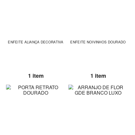
ENFEITE ALIANÇA DECORATIVA
ENFEITE NOIVINHOS DOURADO
1 item
1 item