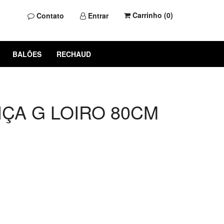
Carrinho (
0
)
Contato
Entrar
BALÕES
RECHAUD
IÇA G LOIRO 80CM