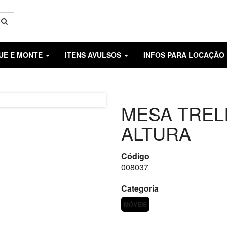
GUE E MONTE
ITENS AVULSOS
INFOS PARA LOCAÇÃO
MESA TREL
ALTURA
Código
008037
Categoria
MÓVEIS