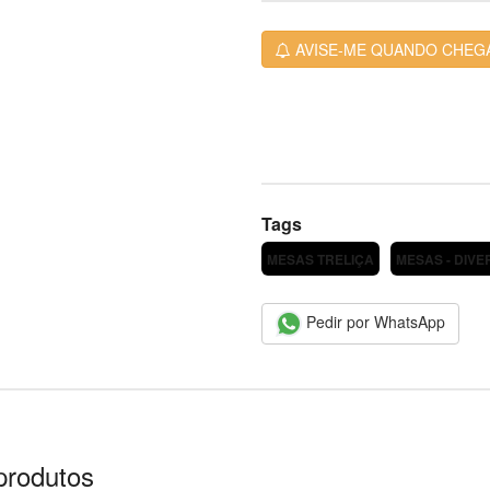
AVISE-ME QUANDO CHEG
Tags
MESAS TRELIÇA
MESAS - DIV
Pedir por WhatsApp
produtos