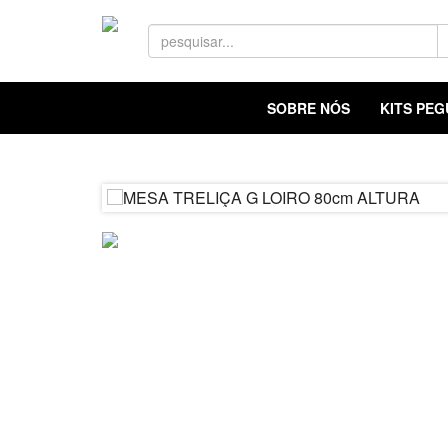
SOBRE NÓS
KITS PE