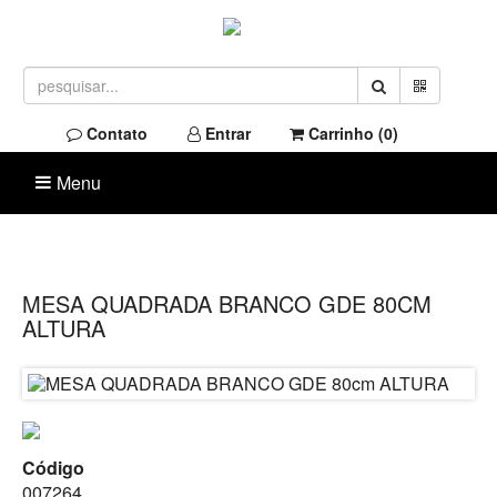
Contato
Entrar
Carrinho (
0
)
Menu
MESA QUADRADA BRANCO GDE 80CM
ALTURA
Código
007264