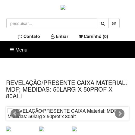
Contato
Entrar
Carrinho (
0
)
Menu
REVELAÇÃO/PRESENTE CAIXA MATERIAL:
MDF; MEDIDAS: 50LARG X 50PROF X
80ALT