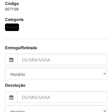
Código
007139
Categoria
MÓVEIS
Entrega/Retirada
Devolução