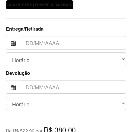
CHÁ DE BEBÊ | PRIMEIROS ANINHOS
Entrega/Retirada
Devolução
R$ 380,00
De
R$ 522,90
por