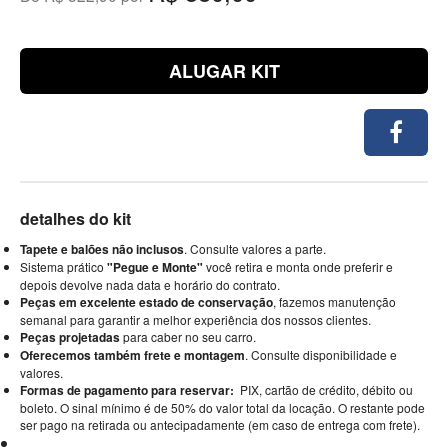
ALUGAR KIT
detalhes do kit
Tapete e balões não inclusos
. Consulte valores a parte.
Sistema prático
"Pegue e Monte"
você retira e monta onde preferir e
depois devolve nada data e horário do contrato.
Peças em excelente estado de conservação
, fazemos manutenção
semanal para garantir a melhor experiência dos nossos clientes.
Peças projetadas
para caber no seu carro.
Oferecemos também frete e montagem
. Consulte disponibilidade e
valores.
Formas de pagamento para reservar:
PIX, cartão de crédito, débito ou
boleto. O sinal mínimo é de 50% do valor total da locação. O restante pode
ser pago na retirada ou antecipadamente (em caso de entrega com frete).