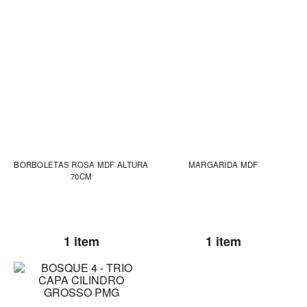
BORBOLETAS ROSA MDF ALTURA
MARGARIDA MDF
70CM
1 item
1 item