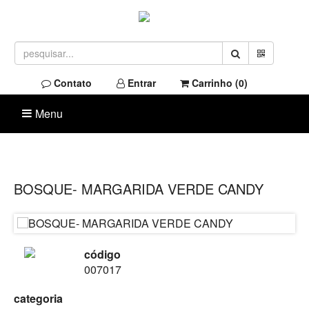
Contato
Entrar
Carrinho (
0
)
Menu
BOSQUE- MARGARIDA VERDE CANDY
código
007017
categoria