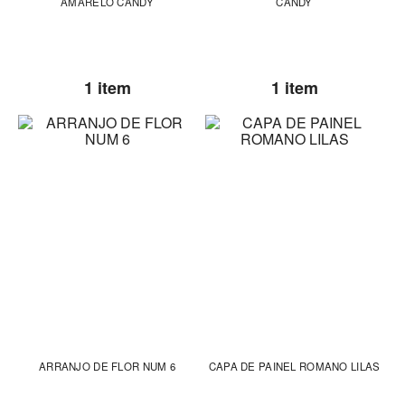
AMARELO CANDY
CANDY
1 item
1 item
ARRANJO DE FLOR NUM 6
CAPA DE PAINEL ROMANO LILAS