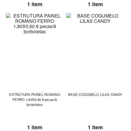
1 item
1 item
ESTRUTURA PAINEL ROMANO
BASE COGUMELO LILAS CANDY
FERRO 1,80X0,60 8 pecas/8
borboletas
1 item
1 item