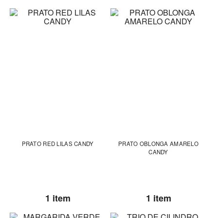
PRATO RED LILAS CANDY
PRATO OBLONGA AMARELO
CANDY
1 item
1 item