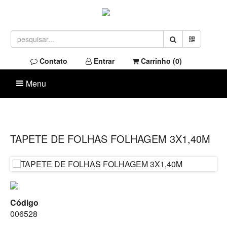
Contato
Entrar
Carrinho (
0
)
Menu
TAPETE DE FOLHAS FOLHAGEM 3X1,40M
Código
006528