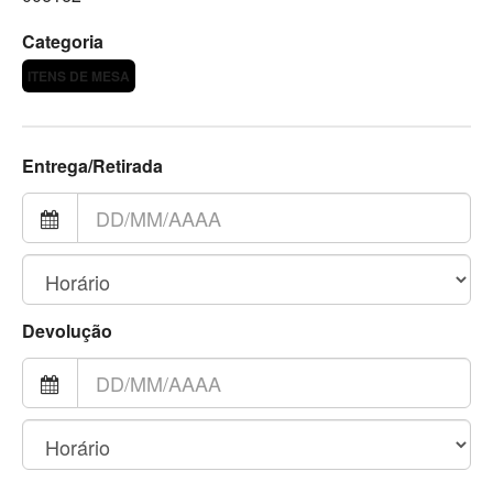
Categoria
ITENS DE MESA
Entrega/Retirada
Devolução