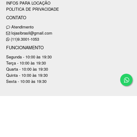
INFOS PARA LOCAÇÃO
POLITICA DE PRIVACIDADE
CONTATO
Atendimento
lojasibrasil@gmail.com
(11)9.3001-1053
FUNCIONAMENTO
Segunda - 10:00 às 19:30
Terça - 10:00 às 19:30
Quarta - 10:00 às 19:30
Quinta - 10:00 às 19:30
Sexta - 10:00 às 19:30
Copyright © SI BRASIL RENTAL STORE EVENTOS
LTDA / CNPJ: 37.780.679/0001-99
Tecnologia ©
Estoque NOW
.