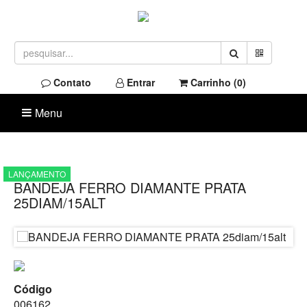
Contato
Entrar
Carrinho (
0
)
Menu
LANÇAMENTO
BANDEJA FERRO DIAMANTE PRATA
25DIAM/15ALT
Código
006162