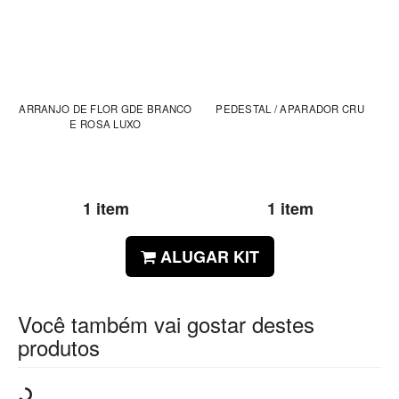
ARRANJO DE FLOR GDE BRANCO
PEDESTAL / APARADOR CRU
E ROSA LUXO
1 item
1 item
ALUGAR KIT
Você também vai gostar destes
produtos