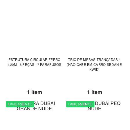
ESTRUTURA CIRCULAR FERRO
TRIO DE MESAS TRANÇADAS 1
1,20M | 6 PEÇAS | 7 PARAFUSOS
(NAO CABE EM CARRO SEDAN E
KWID)
1 item
1 item
LANÇAMENTO
LANÇAMENTO