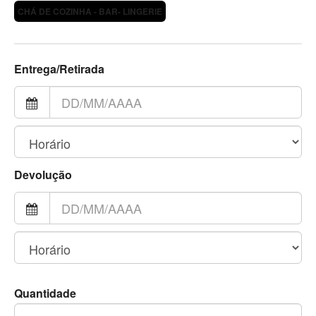
CHÁ DE COZINHA - BAR- LINGERIE
Entrega/Retirada
Devolução
Quantidade