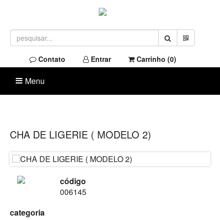
Contato
Entrar
Carrinho (
0
)
Menu
CHA DE LIGERIE ( MODELO 2)
código
006145
categoria