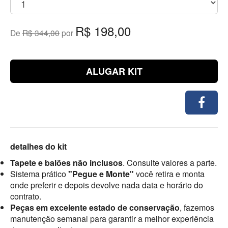
R$ 198,00
De
R$ 344,00
por
ALUGAR KIT
detalhes do kit
Tapete e balões não inclusos
. Consulte valores a parte.
Sistema prático
"Pegue e Monte"
você retira e monta
onde preferir e depois devolve nada data e horário do
contrato.
Peças em excelente estado de conservação
, fazemos
manutenção semanal para garantir a melhor experiência