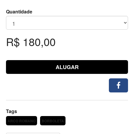
Quantidade
R$ 180,00
ALUGAR
Tags
ARCO ROMANO
BORBOLETA