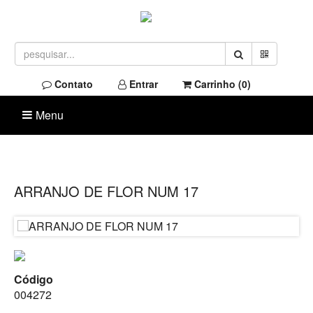
Contato
Entrar
Carrinho (
0
)
Menu
ARRANJO DE FLOR NUM 17
Código
004272