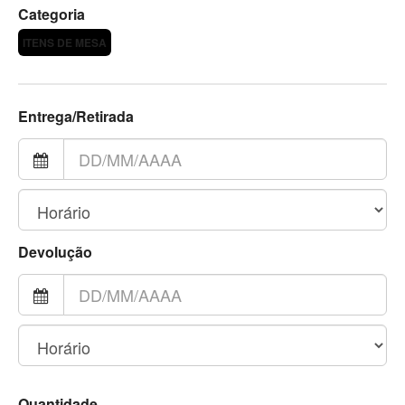
Categoria
ITENS DE MESA
Entrega/Retirada
Devolução
Quantidade