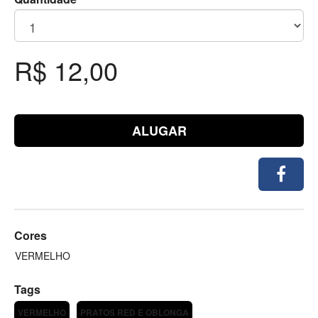
R$ 12,00
ALUGAR
Cores
VERMELHO
Tags
VERMELHO
PRATOS RED E OBLONGA