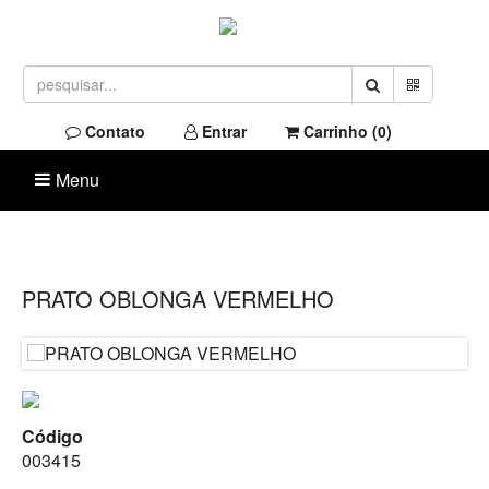
Contato
Entrar
Carrinho (
0
)
Menu
PRATO OBLONGA VERMELHO
Código
003415