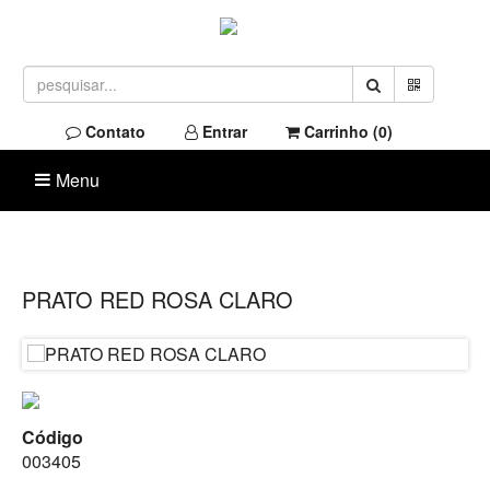
Contato
Entrar
Carrinho (
0
)
Menu
PRATO RED ROSA CLARO
Código
003405