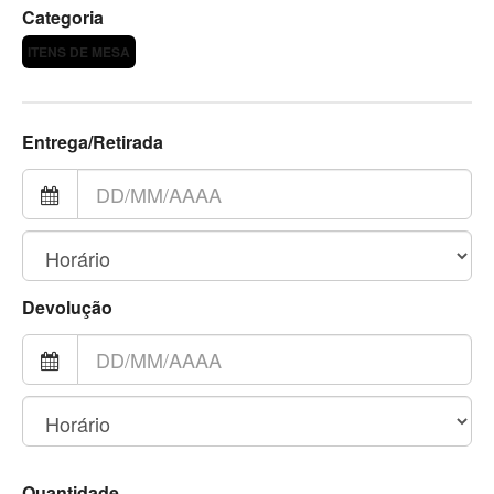
Categoria
ITENS DE MESA
Entrega/Retirada
Devolução
Quantidade