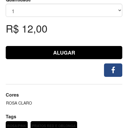
R$ 12,00
ALUGAR
Cores
ROSA CLARO
Tags
ROSA/PINK
PRATOS RED E OBLONGA