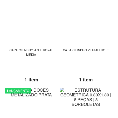
CAPA CILINDRO AZUL ROYAL
CAPA CILINDRO VERMELHO P
MEDIA
1 item
1 item
LANÇAMENTO