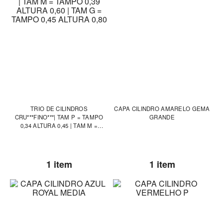
TRIO DE CILINDROS
CAPA CILINDRO AMARELO GEMA
CRU***FINO***| TAM P = TAMPO
GRANDE
0,34 ALTURA 0,45 | TAM M =
TAMPO 0,39 ALTURA 0,60 | TAM G
= TAMPO 0,45 ALTURA 0,80
1 item
1 item