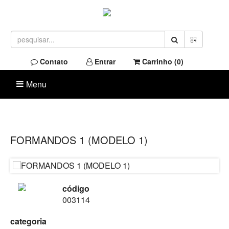
Contato
Entrar
Carrinho (
0
)
Menu
FORMANDOS 1 (MODELO 1)
código
003114
categoria