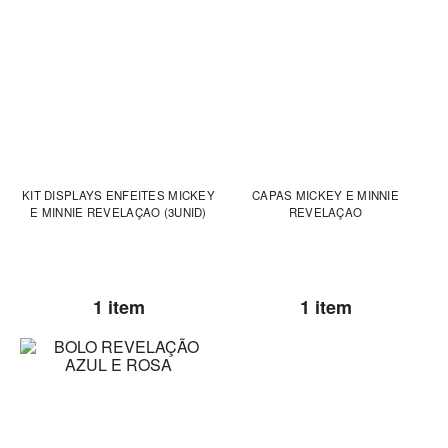
KIT DISPLAYS ENFEITES MICKEY
CAPAS MICKEY E MINNIE
E MINNIE REVELAÇAO (3UNID)
REVELAÇAO
1 item
1 item