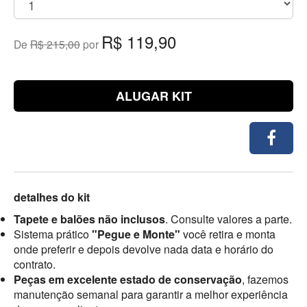
R$ 119,90
De
R$ 215,00
por
ALUGAR KIT
detalhes do kit
Tapete e balões não inclusos
. Consulte valores a parte.
Sistema prático
"Pegue e Monte"
você retira e monta
onde preferir e depois devolve nada data e horário do
contrato.
Peças em excelente estado de conservação
, fazemos
manutenção semanal para garantir a melhor experiência