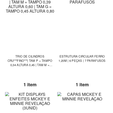
TRIO DE CILINDROS
ESTRUTURA CIRCULAR FERRO
CRU***FINO***| TAM P = TAMPO
1,20M | 6 PEÇAS | 7 PARAFUSOS
0,34 ALTURA 0,45 | TAM M =
TAMPO 0,39 ALTURA 0,60 | TAM G
= TAMPO 0,45 ALTURA 0,80
1 item
1 item