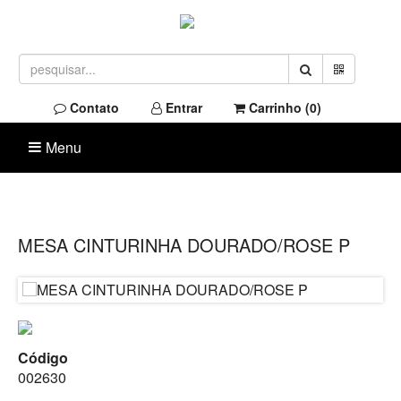
Contato
Entrar
Carrinho (
0
)
Menu
MESA CINTURINHA DOURADO/ROSE P
Código
002630