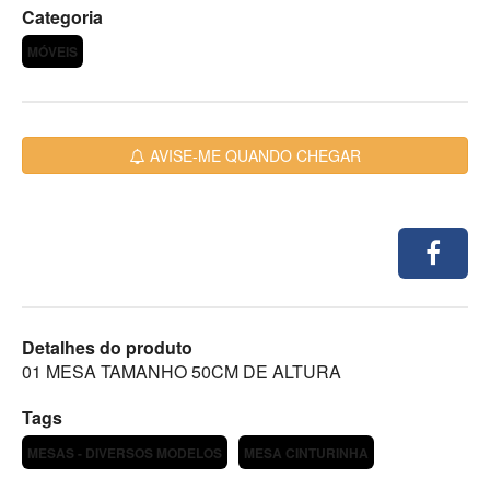
Categoria
MÓVEIS
AVISE-ME QUANDO CHEGAR
Detalhes do produto
01 MESA TAMANHO 50CM DE ALTURA
Tags
MESAS - DIVERSOS MODELOS
MESA CINTURINHA