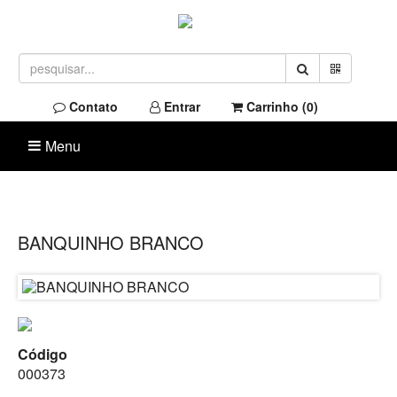
Contato
Entrar
Carrinho (
0
)
Menu
BANQUINHO BRANCO
Código
000373